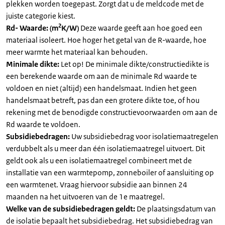
plekken worden toegepast. Zorgt dat u de meldcode met de
juiste categorie kiest.
2
Rd- Waarde: (m
K/W)
Deze waarde geeft aan hoe goed een
materiaal isoleert. Hoe hoger het getal van de R-waarde, hoe
meer warmte het materiaal kan behouden.
Minimale dikte:
Let op! De minimale dikte/constructiedikte is
een berekende waarde om aan de minimale Rd waarde te
voldoen en niet (altijd) een handelsmaat. Indien het geen
handelsmaat betreft, pas dan een grotere dikte toe, of hou
rekening met de benodigde constructievoorwaarden om aan de
Rd waarde te voldoen.
Subsidiebedragen:
Uw subsidiebedrag voor isolatiemaatregelen
verdubbelt als u meer dan één isolatiemaatregel uitvoert. Dit
geldt ook als u een isolatiemaatregel combineert met de
installatie van een warmtepomp, zonneboiler of aansluiting op
een warmtenet. Vraag hiervoor subsidie aan binnen 24
maanden na het uitvoeren van de 1e maatregel.
Welke van de subsidiebedragen geldt:
De plaatsingsdatum van
de isolatie bepaalt het subsidiebedrag. Het subsidiebedrag van