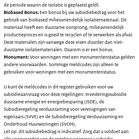
de periode waarin de isolatie is geplaatst geldt.
Biobased Bonus:
Een bonus bij uw subsidiebedrag voor het
gebruik van biobased milieuvriendelijk isolatiemateriaal. Dit
materiaal heeft een duurzame oorsprong, milieuvriendelijk
productieproces en is goed te recyclen of te verwerken als afval.
Deze materialen zijn vanwege deze eisen duurder dan niet-
duurzame isolatiematerialen. Daarom is er een bonus.
Monument:
Voor woningen met een monumentenstatus gelden
andere voorwaarden. Sommige meldcodes zijn alleen te
gebruiken voor woningen met een monumentenstatus.
U kunt de meldcodes in dit register gebruiken voor uw
subsidieaanvraag voor deze regelingen: Investeringssubsidie
duurzame energie en energiebesparing (ISDE), de
Subsidieregeling verduurzaming voor verenigingen van
eigenaars (SVVE) en de Subsidieregeling Verduurzaming en
Onderhoud Huurwoningen (SVOH).
Let op: dit subsidiebedrag is indicatief. Zorg dat u voldoet aan
alle voorwaarden van de regeling waarvoor u subsidie