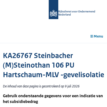
r de
tent
Rijksdienst voor Ondernemend
Nederland
Menu
KA26767 Steinbacher
(M)Steinothan 106 PU
Hartschaum-MLV -gevelisolatie
De inhoud van deze pagina is gecontroleerd op 9 juli 2026
Gebruik onderstaande gegevens voor een indicatie van
het subsidiebedrag