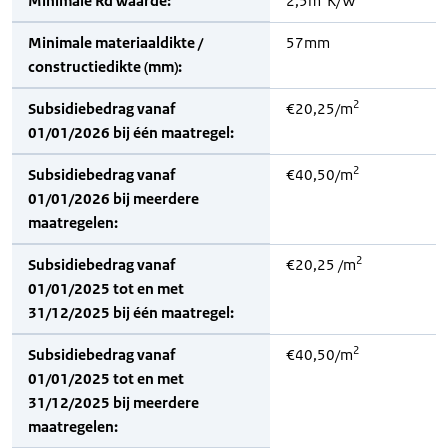
Minimale Rd waarde:
2,5m
K/W
Minimale materiaaldikte /
57mm
constructiedikte (mm):
2
Subsidiebedrag vanaf
€20,25/m
01/01/2026 bij één maatregel:
2
Subsidiebedrag vanaf
€40,50/m
01/01/2026 bij meerdere
maatregelen:
2
Subsidiebedrag vanaf
€20,25 /m
01/01/2025 tot en met
31/12/2025 bij één maatregel:
2
Subsidiebedrag vanaf
€40,50/m
01/01/2025 tot en met
31/12/2025 bij meerdere
maatregelen: