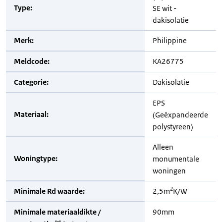
Type:
SE wit -
dakisolatie
Merk:
Philippine
Meldcode:
KA26775
Categorie:
Dakisolatie
EPS
Materiaal:
(Geëxpandeerde
polystyreen)
Alleen
Woningtype:
monumentale
woningen
2
Minimale Rd waarde:
2,5m
K/W
Minimale materiaaldikte /
90mm