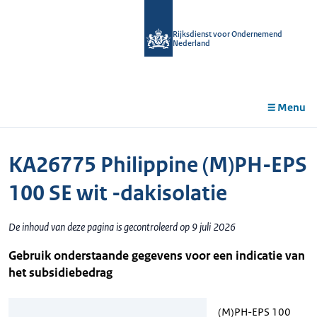
r de
tent
Rijksdienst voor Ondernemend
Nederland
Menu
KA26775 Philippine (M)PH-EPS
100 SE wit -dakisolatie
De inhoud van deze pagina is gecontroleerd op 9 juli 2026
Gebruik onderstaande gegevens voor een indicatie van
het subsidiebedrag
(M)PH-EPS 100