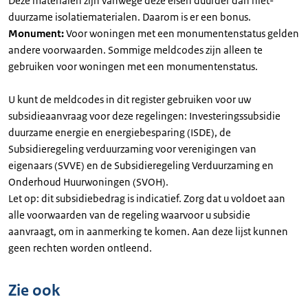
Deze materialen zijn vanwege deze eisen duurder dan niet-
duurzame isolatiematerialen. Daarom is er een bonus.
Monument:
Voor woningen met een monumentenstatus gelden
andere voorwaarden. Sommige meldcodes zijn alleen te
gebruiken voor woningen met een monumentenstatus.
U kunt de meldcodes in dit register gebruiken voor uw
subsidieaanvraag voor deze regelingen: Investeringssubsidie
duurzame energie en energiebesparing (ISDE), de
Subsidieregeling verduurzaming voor verenigingen van
eigenaars (SVVE) en de Subsidieregeling Verduurzaming en
Onderhoud Huurwoningen (SVOH).
Let op: dit subsidiebedrag is indicatief. Zorg dat u voldoet aan
alle voorwaarden van de regeling waarvoor u subsidie
aanvraagt, om in aanmerking te komen. Aan deze lijst kunnen
geen rechten worden ontleend.
Zie ook