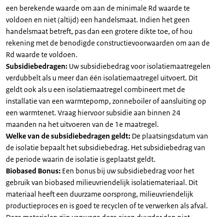
een berekende waarde om aan de minimale Rd waarde te
voldoen en niet (altijd) een handelsmaat. Indien het geen
handelsmaat betreft, pas dan een grotere dikte toe, of hou
rekening met de benodigde constructievoorwaarden om aan de
Rd waarde te voldoen.
Subsidiebedragen:
Uw subsidiebedrag voor isolatiemaatregelen
verdubbelt als u meer dan één isolatiemaatregel uitvoert. Dit
geldt ook als u een isolatiemaatregel combineert met de
installatie van een warmtepomp, zonneboiler of aansluiting op
een warmtenet. Vraag hiervoor subsidie aan binnen 24
maanden na het uitvoeren van de 1e maatregel.
Welke van de subsidiebedragen geldt:
De plaatsingsdatum van
de isolatie bepaalt het subsidiebedrag. Het subsidiebedrag van
de periode waarin de isolatie is geplaatst geldt.
Biobased Bonus:
Een bonus bij uw subsidiebedrag voor het
gebruik van biobased milieuvriendelijk isolatiemateriaal. Dit
materiaal heeft een duurzame oorsprong, milieuvriendelijk
productieproces en is goed te recyclen of te verwerken als afval.