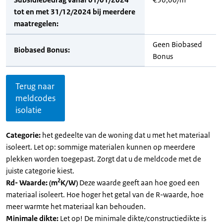
tot en met 31/12/2024 bij meerdere
maatregelen:
Geen Biobased
Biobased Bonus:
Bonus
Terug naar
meldcodes
isolatie
Categorie:
het gedeelte van de woning dat u met het materiaal
isoleert. Let op: sommige materialen kunnen op meerdere
plekken worden toegepast. Zorgt dat u de meldcode met de
juiste categorie kiest.
2
Rd- Waarde: (m
K/W)
Deze waarde geeft aan hoe goed een
materiaal isoleert. Hoe hoger het getal van de R-waarde, hoe
meer warmte het materiaal kan behouden.
Minimale dikte:
Let op! De minimale dikte/constructiedikte is