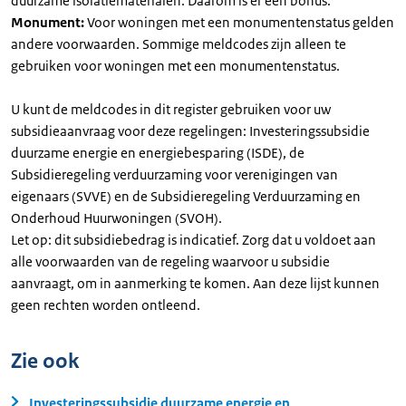
duurzame isolatiematerialen. Daarom is er een bonus.
Monument:
Voor woningen met een monumentenstatus gelden
andere voorwaarden. Sommige meldcodes zijn alleen te
gebruiken voor woningen met een monumentenstatus.
U kunt de meldcodes in dit register gebruiken voor uw
subsidieaanvraag voor deze regelingen: Investeringssubsidie
duurzame energie en energiebesparing (ISDE), de
Subsidieregeling verduurzaming voor verenigingen van
eigenaars (SVVE) en de Subsidieregeling Verduurzaming en
Onderhoud Huurwoningen (SVOH).
Let op: dit subsidiebedrag is indicatief. Zorg dat u voldoet aan
alle voorwaarden van de regeling waarvoor u subsidie
aanvraagt, om in aanmerking te komen. Aan deze lijst kunnen
geen rechten worden ontleend.
Zie ook
Investeringssubsidie duurzame energie en