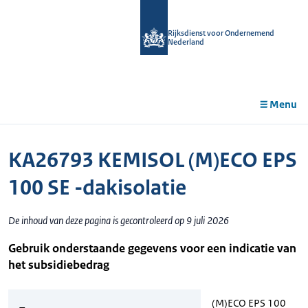
r de
tent
Rijksdienst voor Ondernemend
Nederland
Menu
KA26793 KEMISOL (M)ECO EPS
100 SE -dakisolatie
De inhoud van deze pagina is gecontroleerd op 9 juli 2026
Gebruik onderstaande gegevens voor een indicatie van
het subsidiebedrag
(M)ECO EPS 100