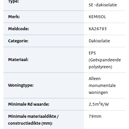
Type:
SE -dakisolatie
Merk:
KEMISOL
Meldcode:
KA26793
Categorie:
Dakisolatie
EPS
Materiaal:
(Geëxpandeerde
polystyreen)
Alleen
Woningtype:
monumentale
woningen
2
Minimale Rd waarde:
2,5m
K/W
Minimale materiaaldikte /
79mm
constructiedikte (mm):