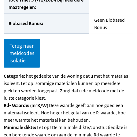
maatregelen:
Geen Biobased
Biobased Bonus:
Bonus
Terug naar
meldcodes
isolatie
Categorie:
het gedeelte van de woning dat u met het materiaal
isoleert. Let op: sommige materialen kunnen op meerdere
plekken worden toegepast. Zorgt dat u de meldcode met de
juiste categorie kiest.
2
Rd- Waarde: (m
K/W)
Deze waarde geeft aan hoe goed een
materiaal isoleert. Hoe hoger het getal van de R-waarde, hoe
meer warmte het materiaal kan behouden.
Minimale dikte:
Let op! De minimale dikte/constructiedikte is
een berekende waarde om aan de minimale Rd waarde te