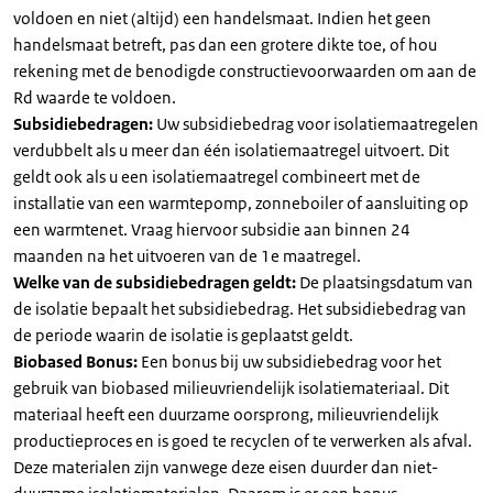
voldoen en niet (altijd) een handelsmaat. Indien het geen
handelsmaat betreft, pas dan een grotere dikte toe, of hou
rekening met de benodigde constructievoorwaarden om aan de
Rd waarde te voldoen.
Subsidiebedragen:
Uw subsidiebedrag voor isolatiemaatregelen
verdubbelt als u meer dan één isolatiemaatregel uitvoert. Dit
geldt ook als u een isolatiemaatregel combineert met de
installatie van een warmtepomp, zonneboiler of aansluiting op
een warmtenet. Vraag hiervoor subsidie aan binnen 24
maanden na het uitvoeren van de 1e maatregel.
Welke van de subsidiebedragen geldt:
De plaatsingsdatum van
de isolatie bepaalt het subsidiebedrag. Het subsidiebedrag van
de periode waarin de isolatie is geplaatst geldt.
Biobased Bonus:
Een bonus bij uw subsidiebedrag voor het
gebruik van biobased milieuvriendelijk isolatiemateriaal. Dit
materiaal heeft een duurzame oorsprong, milieuvriendelijk
productieproces en is goed te recyclen of te verwerken als afval.
Deze materialen zijn vanwege deze eisen duurder dan niet-