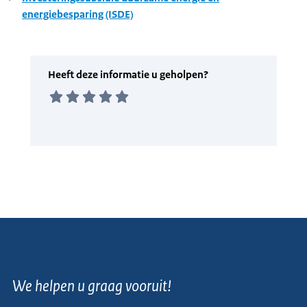
energiebesparing (ISDE)
We helpen u graag vooruit!