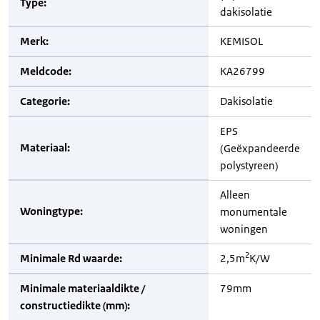
Type:
dakisolatie
Merk:
KEMISOL
Meldcode:
KA26799
Categorie:
Dakisolatie
EPS
Materiaal:
(Geëxpandeerde
polystyreen)
Alleen
Woningtype:
monumentale
woningen
2
Minimale Rd waarde:
2,5m
K/W
Minimale materiaaldikte /
79mm
constructiedikte (mm):