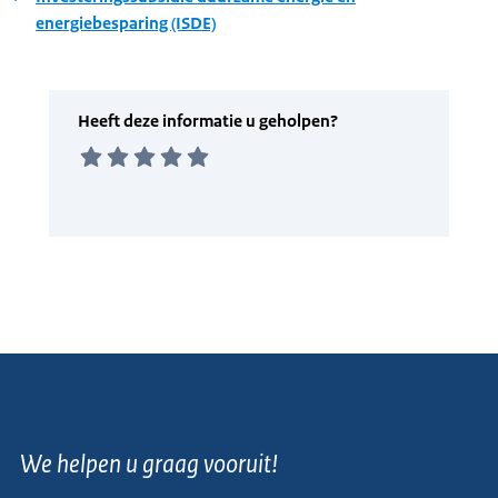
energiebesparing (ISDE)
We helpen u graag vooruit!