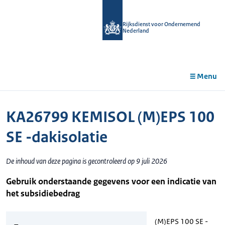
r de
tent
Rijksdienst voor Ondernemend
Nederland
Menu
KA26799 KEMISOL (M)EPS 100
SE -dakisolatie
De inhoud van deze pagina is gecontroleerd op 9 juli 2026
Gebruik onderstaande gegevens voor een indicatie van
het subsidiebedrag
(M)EPS 100 SE -