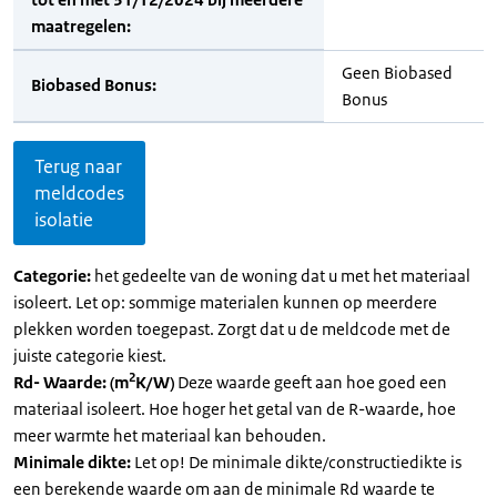
maatregelen:
Geen Biobased
Biobased Bonus:
Bonus
Terug naar
meldcodes
isolatie
Categorie:
het gedeelte van de woning dat u met het materiaal
isoleert. Let op: sommige materialen kunnen op meerdere
plekken worden toegepast. Zorgt dat u de meldcode met de
juiste categorie kiest.
2
Rd- Waarde: (m
K/W)
Deze waarde geeft aan hoe goed een
materiaal isoleert. Hoe hoger het getal van de R-waarde, hoe
meer warmte het materiaal kan behouden.
Minimale dikte:
Let op! De minimale dikte/constructiedikte is
een berekende waarde om aan de minimale Rd waarde te