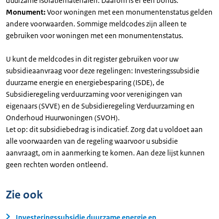
duurzame isolatiematerialen. Daarom is er een bonus.
Monument:
Voor woningen met een monumentenstatus gelden
andere voorwaarden. Sommige meldcodes zijn alleen te
gebruiken voor woningen met een monumentenstatus.
U kunt de meldcodes in dit register gebruiken voor uw
subsidieaanvraag voor deze regelingen: Investeringssubsidie
duurzame energie en energiebesparing (ISDE), de
Subsidieregeling verduurzaming voor verenigingen van
eigenaars (SVVE) en de Subsidieregeling Verduurzaming en
Onderhoud Huurwoningen (SVOH).
Let op: dit subsidiebedrag is indicatief. Zorg dat u voldoet aan
alle voorwaarden van de regeling waarvoor u subsidie
aanvraagt, om in aanmerking te komen. Aan deze lijst kunnen
geen rechten worden ontleend.
Zie ook
Investeringssubsidie duurzame energie en