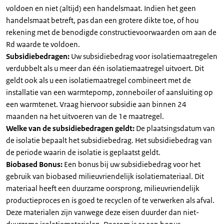
voldoen en niet (altijd) een handelsmaat. Indien het geen
handelsmaat betreft, pas dan een grotere dikte toe, of hou
rekening met de benodigde constructievoorwaarden om aan de
Rd waarde te voldoen.
Subsidiebedragen:
Uw subsidiebedrag voor isolatiemaatregelen
verdubbelt als u meer dan één isolatiemaatregel uitvoert. Dit
geldt ook als u een isolatiemaatregel combineert met de
installatie van een warmtepomp, zonneboiler of aansluiting op
een warmtenet. Vraag hiervoor subsidie aan binnen 24
maanden na het uitvoeren van de 1e maatregel.
Welke van de subsidiebedragen geldt:
De plaatsingsdatum van
de isolatie bepaalt het subsidiebedrag. Het subsidiebedrag van
de periode waarin de isolatie is geplaatst geldt.
Biobased Bonus:
Een bonus bij uw subsidiebedrag voor het
gebruik van biobased milieuvriendelijk isolatiemateriaal. Dit
materiaal heeft een duurzame oorsprong, milieuvriendelijk
productieproces en is goed te recyclen of te verwerken als afval.
Deze materialen zijn vanwege deze eisen duurder dan niet-