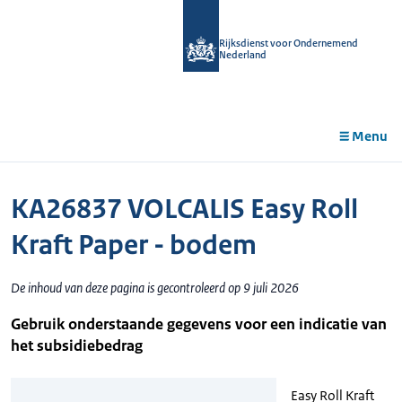
r de
tent
Rijksdienst voor Ondernemend
Nederland
Menu
KA26837 VOLCALIS Easy Roll
Kraft Paper - bodem
De inhoud van deze pagina is gecontroleerd op 9 juli 2026
Gebruik onderstaande gegevens voor een indicatie van
het subsidiebedrag
Easy Roll Kraft