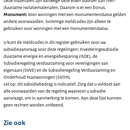
Deze materialen zijn vanwege deze eisen duurder dan niet-
duurzame isolatiematerialen. Daarom is er een bonus.
Monument:
Voor woningen met een monumentenstatus gelden
andere voorwaarden. Sommige meldcodes zijn alleen te
gebruiken voor woningen met een monumentenstatus.
U kunt de meldcodes in dit register gebruiken voor uw
subsidieaanvraag voor deze regelingen: Investeringssubsidie
duurzame energie en energiebesparing (ISDE), de
Subsidieregeling verduurzaming voor verenigingen van
eigenaars (SVVE) en de Subsidieregeling Verduurzaming en
Onderhoud Huurwoningen (SVOH).
Let op: dit subsidiebedrag is indicatief. Zorg dat u voldoet aan
alle voorwaarden van de regeling waarvoor u subsidie
aanvraagt, om in aanmerking te komen. Aan deze lijst kunnen
geen rechten worden ontleend.
Zie ook