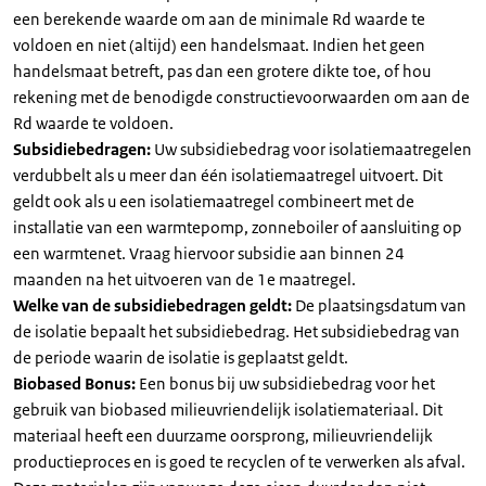
een berekende waarde om aan de minimale Rd waarde te
voldoen en niet (altijd) een handelsmaat. Indien het geen
handelsmaat betreft, pas dan een grotere dikte toe, of hou
rekening met de benodigde constructievoorwaarden om aan de
Rd waarde te voldoen.
Subsidiebedragen:
Uw subsidiebedrag voor isolatiemaatregelen
verdubbelt als u meer dan één isolatiemaatregel uitvoert. Dit
geldt ook als u een isolatiemaatregel combineert met de
installatie van een warmtepomp, zonneboiler of aansluiting op
een warmtenet. Vraag hiervoor subsidie aan binnen 24
maanden na het uitvoeren van de 1e maatregel.
Welke van de subsidiebedragen geldt:
De plaatsingsdatum van
de isolatie bepaalt het subsidiebedrag. Het subsidiebedrag van
de periode waarin de isolatie is geplaatst geldt.
Biobased Bonus:
Een bonus bij uw subsidiebedrag voor het
gebruik van biobased milieuvriendelijk isolatiemateriaal. Dit
materiaal heeft een duurzame oorsprong, milieuvriendelijk
productieproces en is goed te recyclen of te verwerken als afval.