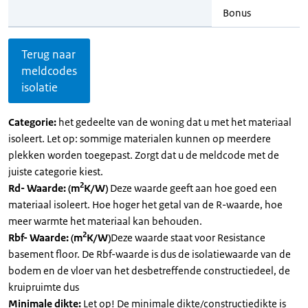
Bonus
Terug naar
meldcodes
isolatie
Categorie:
het gedeelte van de woning dat u met het materiaal
isoleert. Let op: sommige materialen kunnen op meerdere
plekken worden toegepast. Zorgt dat u de meldcode met de
juiste categorie kiest.
2
Rd- Waarde: (m
K/W)
Deze waarde geeft aan hoe goed een
materiaal isoleert. Hoe hoger het getal van de R-waarde, hoe
meer warmte het materiaal kan behouden.
2
Rbf- Waarde: (m
K/W)
Deze waarde staat voor Resistance
basement floor. De Rbf-waarde is dus de isolatiewaarde van de
bodem en de vloer van het desbetreffende constructiedeel, de
kruipruimte dus
Minimale dikte:
Let op! De minimale dikte/constructiedikte is