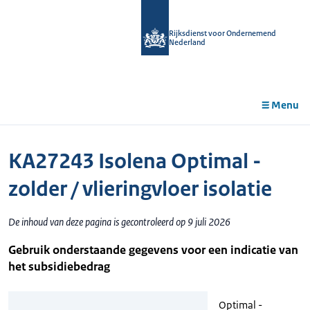
r de
tent
Rijksdienst voor Ondernemend
Nederland
Menu
KA27243 Isolena Optimal -
zolder / vlieringvloer isolatie
De inhoud van deze pagina is gecontroleerd op 9 juli 2026
Gebruik onderstaande gegevens voor een indicatie van
het subsidiebedrag
Optimal -