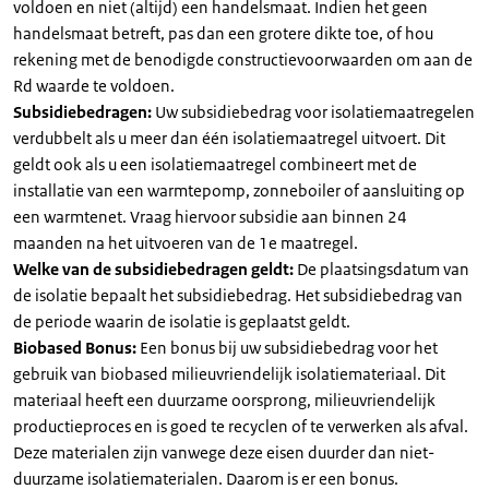
voldoen en niet (altijd) een handelsmaat. Indien het geen
handelsmaat betreft, pas dan een grotere dikte toe, of hou
rekening met de benodigde constructievoorwaarden om aan de
Rd waarde te voldoen.
Subsidiebedragen:
Uw subsidiebedrag voor isolatiemaatregelen
verdubbelt als u meer dan één isolatiemaatregel uitvoert. Dit
geldt ook als u een isolatiemaatregel combineert met de
installatie van een warmtepomp, zonneboiler of aansluiting op
een warmtenet. Vraag hiervoor subsidie aan binnen 24
maanden na het uitvoeren van de 1e maatregel.
Welke van de subsidiebedragen geldt:
De plaatsingsdatum van
de isolatie bepaalt het subsidiebedrag. Het subsidiebedrag van
de periode waarin de isolatie is geplaatst geldt.
Biobased Bonus:
Een bonus bij uw subsidiebedrag voor het
gebruik van biobased milieuvriendelijk isolatiemateriaal. Dit
materiaal heeft een duurzame oorsprong, milieuvriendelijk
productieproces en is goed te recyclen of te verwerken als afval.
Deze materialen zijn vanwege deze eisen duurder dan niet-
duurzame isolatiematerialen. Daarom is er een bonus.