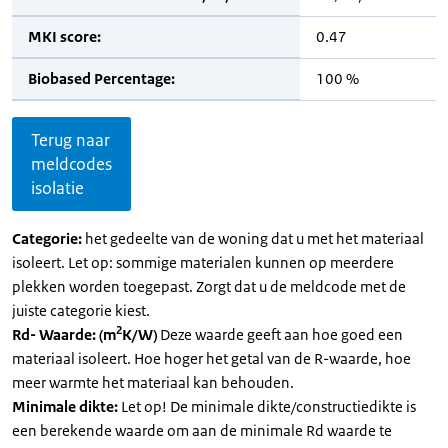
MKI score:
0.47
Biobased Percentage:
100 %
Terug naar
meldcodes
isolatie
Categorie:
het gedeelte van de woning dat u met het materiaal
isoleert. Let op: sommige materialen kunnen op meerdere
plekken worden toegepast. Zorgt dat u de meldcode met de
juiste categorie kiest.
2
Rd- Waarde: (m
K/W)
Deze waarde geeft aan hoe goed een
materiaal isoleert. Hoe hoger het getal van de R-waarde, hoe
meer warmte het materiaal kan behouden.
Minimale dikte:
Let op! De minimale dikte/constructiedikte is
een berekende waarde om aan de minimale Rd waarde te