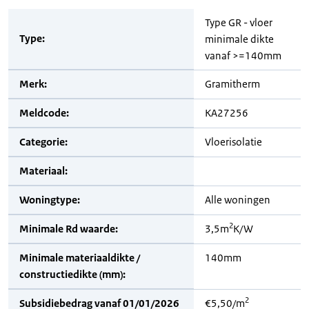
Type GR - vloer
Type:
minimale dikte
vanaf >=140mm
Merk:
Gramitherm
Meldcode:
KA27256
Categorie:
Vloerisolatie
Materiaal:
Woningtype:
Alle woningen
2
Minimale Rd waarde:
3,5m
K/W
Minimale materiaaldikte /
140mm
constructiedikte (mm):
2
Subsidiebedrag vanaf 01/01/2026
€5,50/m