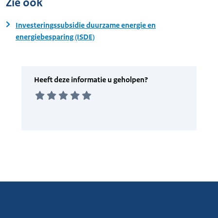
Zie ook
Investeringssubsidie duurzame energie en
energiebesparing (ISDE)