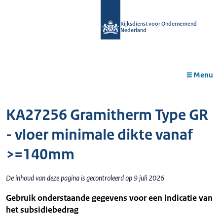
r de
tent
Rijksdienst voor Ondernemend
Nederland
Menu
KA27256 Gramitherm Type GR
- vloer minimale dikte vanaf
>=140mm
De inhoud van deze pagina is gecontroleerd op 9 juli 2026
Gebruik onderstaande gegevens voor een indicatie van
het subsidiebedrag