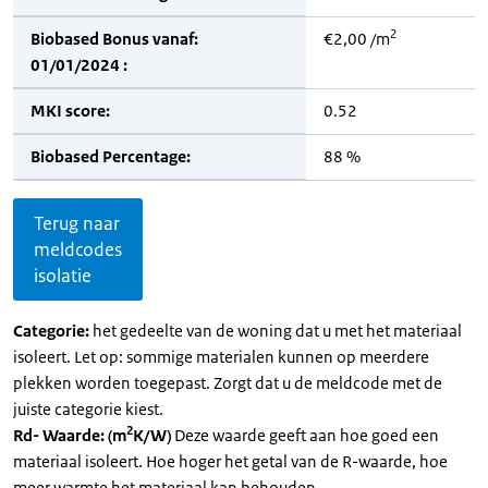
2
Biobased Bonus vanaf:
€2,00 /m
01/01/2024 :
MKI score:
0.52
Biobased Percentage:
88 %
Terug naar
meldcodes
isolatie
Categorie:
het gedeelte van de woning dat u met het materiaal
isoleert. Let op: sommige materialen kunnen op meerdere
plekken worden toegepast. Zorgt dat u de meldcode met de
juiste categorie kiest.
2
Rd- Waarde: (m
K/W)
Deze waarde geeft aan hoe goed een
materiaal isoleert. Hoe hoger het getal van de R-waarde, hoe
meer warmte het materiaal kan behouden.