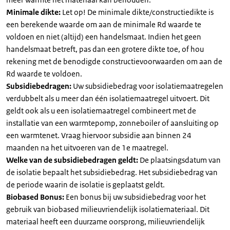
Minimale dikte:
Let op! De minimale dikte/constructiedikte is
een berekende waarde om aan de minimale Rd waarde te
voldoen en niet (altijd) een handelsmaat. Indien het geen
handelsmaat betreft, pas dan een grotere dikte toe, of hou
rekening met de benodigde constructievoorwaarden om aan de
Rd waarde te voldoen.
Subsidiebedragen:
Uw subsidiebedrag voor isolatiemaatregelen
verdubbelt als u meer dan één isolatiemaatregel uitvoert. Dit
geldt ook als u een isolatiemaatregel combineert met de
installatie van een warmtepomp, zonneboiler of aansluiting op
een warmtenet. Vraag hiervoor subsidie aan binnen 24
maanden na het uitvoeren van de 1e maatregel.
Welke van de subsidiebedragen geldt:
De plaatsingsdatum van
de isolatie bepaalt het subsidiebedrag. Het subsidiebedrag van
de periode waarin de isolatie is geplaatst geldt.
Biobased Bonus:
Een bonus bij uw subsidiebedrag voor het
gebruik van biobased milieuvriendelijk isolatiemateriaal. Dit
materiaal heeft een duurzame oorsprong, milieuvriendelijk