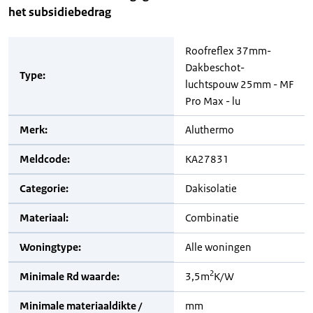
het subsidiebedrag
Roofreflex 37mm-
Dakbeschot-
Type:
luchtspouw 25mm - MF
Pro Max - lu
Merk:
Aluthermo
Meldcode:
KA27831
Categorie:
Dakisolatie
Materiaal:
Combinatie
Woningtype:
Alle woningen
2
Minimale Rd waarde:
3,5m
K/W
Minimale materiaaldikte /
mm