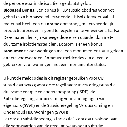
de periode waarin de isolatie is geplaatst geldt.
Biobased Bonus:
Een bonus bij uw subsidiebedrag voor het
gebruik van biobased milieuvriendelijk isolatiemateriaal. Dit
materiaal heeft een duurzame oorsprong, milieuvriendelijk
productieproces en is goed te recyclen of te verwerken als afval.
Deze materialen zijn vanwege deze eisen duurder dan niet-
duurzame isolatiematerialen. Daarom is er een bonus.
Monument:
Voor woningen met een monumentenstatus gelden
andere voorwaarden. Sommige meldcodes zijn alleen te
gebruiken voor woningen met een monumentenstatus.
U kunt de meldcodes in dit register gebruiken voor uw
subsidieaanvraag voor deze regelingen: Investeringssubsidie
duurzame energie en energiebesparing (ISDE), de
Subsidieregeling verduurzaming voor verenigingen van
eigenaars (SVVE) en de Subsidieregeling Verduurzaming en
Onderhoud Huurwoningen (SVOH).
Let op: dit subsidiebedrag is indicatief. Zorg dat u voldoet aan
alle voorwaarden van de regeling waarvoor u subsidie