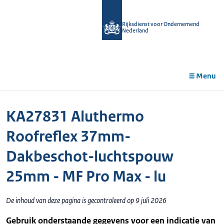
r de
tent
Rijksdienst voor Ondernemend
Nederland
Menu
KA27831 Aluthermo
Roofreflex 37mm-
Dakbeschot-luchtspouw
25mm - MF Pro Max - lu
De inhoud van deze pagina is gecontroleerd op 9 juli 2026
Gebruik onderstaande gegevens voor een indicatie van