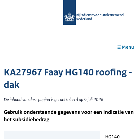
r de
tent
Rijksdienst voor Ondernemend
Nederland
Menu
KA27967 Faay HG140 roofing -
dak
De inhoud van deze pagina is gecontroleerd op 9 juli 2026
Gebruik onderstaande gegevens voor een indicatie van
het subsidiebedrag
HG140