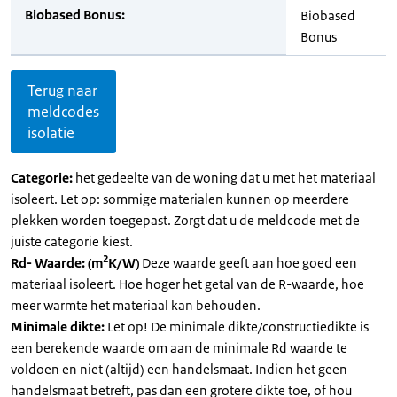
Biobased Bonus:
Biobased
Bonus
Terug naar
meldcodes
isolatie
Categorie:
het gedeelte van de woning dat u met het materiaal
isoleert. Let op: sommige materialen kunnen op meerdere
plekken worden toegepast. Zorgt dat u de meldcode met de
juiste categorie kiest.
2
Rd- Waarde: (m
K/W)
Deze waarde geeft aan hoe goed een
materiaal isoleert. Hoe hoger het getal van de R-waarde, hoe
meer warmte het materiaal kan behouden.
Minimale dikte:
Let op! De minimale dikte/constructiedikte is
een berekende waarde om aan de minimale Rd waarde te
voldoen en niet (altijd) een handelsmaat. Indien het geen
handelsmaat betreft, pas dan een grotere dikte toe, of hou