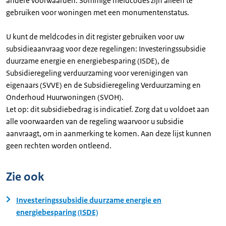
andere voorwaarden. Sommige meldcodes zijn alleen te
gebruiken voor woningen met een monumentenstatus.
U kunt de meldcodes in dit register gebruiken voor uw
subsidieaanvraag voor deze regelingen: Investeringssubsidie
duurzame energie en energiebesparing (ISDE), de
Subsidieregeling verduurzaming voor verenigingen van
eigenaars (SVVE) en de Subsidieregeling Verduurzaming en
Onderhoud Huurwoningen (SVOH).
Let op: dit subsidiebedrag is indicatief. Zorg dat u voldoet aan
alle voorwaarden van de regeling waarvoor u subsidie
aanvraagt, om in aanmerking te komen. Aan deze lijst kunnen
geen rechten worden ontleend.
Zie ook
Investeringssubsidie duurzame energie en
energiebesparing (ISDE)