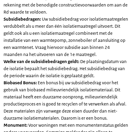
rekening met de benodigde constructievoorwaarden om aan de
Rd waarde te voldoen.
Subsidiebedragen:
Uw subsidiebedrag voor isolatiemaatregelen
verdubbelt als u meer dan één isolatiemaatregel uitvoert. Dit
geldt ook als u een isolatiemaatregel combineert met de
installatie van een warmtepomp, zonneboiler of aansluiting op
een warmtenet. Vraag hiervoor subsidie aan binnen 24
maanden na het uitvoeren van de 1e maatregel.
Welke van de subsidiebedragen geldt:
De plaatsingsdatum van
de isolatie bepaalt het subsidiebedrag. Het subsidiebedrag van
de periode waarin de isolatie is geplaatst geldt.
Biobased Bonus:
Een bonus bij uw subsidiebedrag voor het
gebruik van biobased milieuvriendelijk isolatiemateriaal. Dit
materiaal heeft een duurzame oorsprong, milieuvriendelijk
productieproces en is goed te recyclen of te verwerken als afval.
Deze materialen zijn vanwege deze eisen duurder dan niet-
duurzame isolatiematerialen. Daarom is er een bonus.
Monument:
Voor woningen met een monumentenstatus gelden