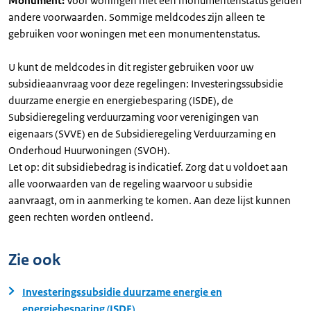
Monument:
Voor woningen met een monumentenstatus gelden
andere voorwaarden. Sommige meldcodes zijn alleen te
gebruiken voor woningen met een monumentenstatus.
U kunt de meldcodes in dit register gebruiken voor uw
subsidieaanvraag voor deze regelingen: Investeringssubsidie
duurzame energie en energiebesparing (ISDE), de
Subsidieregeling verduurzaming voor verenigingen van
eigenaars (SVVE) en de Subsidieregeling Verduurzaming en
Onderhoud Huurwoningen (SVOH).
Let op: dit subsidiebedrag is indicatief. Zorg dat u voldoet aan
alle voorwaarden van de regeling waarvoor u subsidie
aanvraagt, om in aanmerking te komen. Aan deze lijst kunnen
geen rechten worden ontleend.
Zie ook
Investeringssubsidie duurzame energie en
energiebesparing (ISDE)