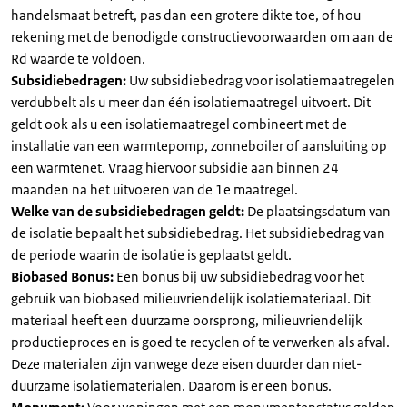
handelsmaat betreft, pas dan een grotere dikte toe, of hou
rekening met de benodigde constructievoorwaarden om aan de
Rd waarde te voldoen.
Subsidiebedragen:
Uw subsidiebedrag voor isolatiemaatregelen
verdubbelt als u meer dan één isolatiemaatregel uitvoert. Dit
geldt ook als u een isolatiemaatregel combineert met de
installatie van een warmtepomp, zonneboiler of aansluiting op
een warmtenet. Vraag hiervoor subsidie aan binnen 24
maanden na het uitvoeren van de 1e maatregel.
Welke van de subsidiebedragen geldt:
De plaatsingsdatum van
de isolatie bepaalt het subsidiebedrag. Het subsidiebedrag van
de periode waarin de isolatie is geplaatst geldt.
Biobased Bonus:
Een bonus bij uw subsidiebedrag voor het
gebruik van biobased milieuvriendelijk isolatiemateriaal. Dit
materiaal heeft een duurzame oorsprong, milieuvriendelijk
productieproces en is goed te recyclen of te verwerken als afval.
Deze materialen zijn vanwege deze eisen duurder dan niet-
duurzame isolatiematerialen. Daarom is er een bonus.