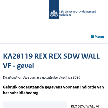
r de
tent
Rijksdienst voor Ondernemend
Nederland
Menu
KA28119 REX REX SDW WALL
VF - gevel
De inhoud van deze pagina is gecontroleerd op 9 juli 2026
Gebruik onderstaande gegevens voor een indicatie van
het subsidiebedrag
REX SDW WALL VF