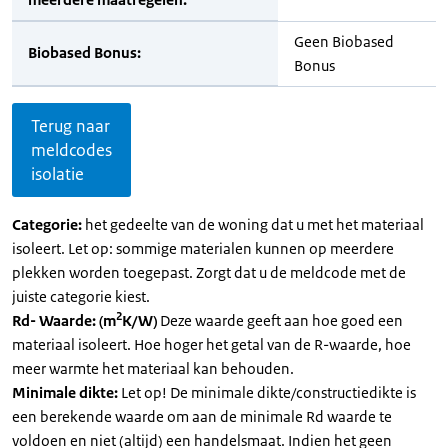
Geen Biobased
Biobased Bonus:
Bonus
Terug naar
meldcodes
isolatie
Categorie:
het gedeelte van de woning dat u met het materiaal
isoleert. Let op: sommige materialen kunnen op meerdere
plekken worden toegepast. Zorgt dat u de meldcode met de
juiste categorie kiest.
2
Rd- Waarde: (m
K/W)
Deze waarde geeft aan hoe goed een
materiaal isoleert. Hoe hoger het getal van de R-waarde, hoe
meer warmte het materiaal kan behouden.
Minimale dikte:
Let op! De minimale dikte/constructiedikte is
een berekende waarde om aan de minimale Rd waarde te
voldoen en niet (altijd) een handelsmaat. Indien het geen