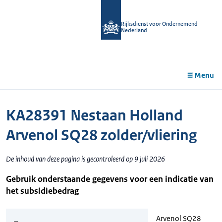
r de
tent
Rijksdienst voor Ondernemend
Nederland
Menu
KA28391 Nestaan Holland
Arvenol SQ28 zolder/vliering
De inhoud van deze pagina is gecontroleerd op 9 juli 2026
Gebruik onderstaande gegevens voor een indicatie van
het subsidiebedrag
Arvenol SQ28