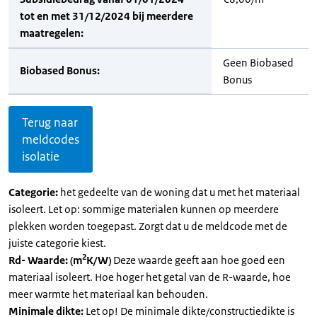
tot en met 31/12/2024 bij meerdere
maatregelen:
Geen Biobased
Biobased Bonus:
Bonus
Terug naar
meldcodes
isolatie
Categorie:
het gedeelte van de woning dat u met het materiaal
isoleert. Let op: sommige materialen kunnen op meerdere
plekken worden toegepast. Zorgt dat u de meldcode met de
juiste categorie kiest.
2
Rd- Waarde: (m
K/W)
Deze waarde geeft aan hoe goed een
materiaal isoleert. Hoe hoger het getal van de R-waarde, hoe
meer warmte het materiaal kan behouden.
Minimale dikte:
Let op! De minimale dikte/constructiedikte is