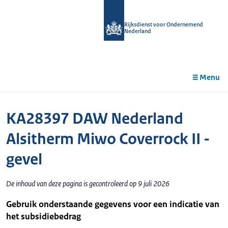
r de
tent
Rijksdienst voor Ondernemend
Nederland
Menu
KA28397 DAW Nederland
Alsitherm Miwo Coverrock II -
gevel
De inhoud van deze pagina is gecontroleerd op 9 juli 2026
Gebruik onderstaande gegevens voor een indicatie van
het subsidiebedrag