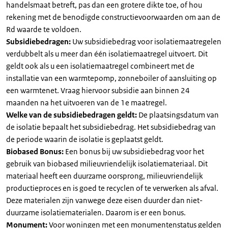
handelsmaat betreft, pas dan een grotere dikte toe, of hou
rekening met de benodigde constructievoorwaarden om aan de
Rd waarde te voldoen.
Subsidiebedragen:
Uw subsidiebedrag voor isolatiemaatregelen
verdubbelt als u meer dan één isolatiemaatregel uitvoert. Dit
geldt ook als u een isolatiemaatregel combineert met de
installatie van een warmtepomp, zonneboiler of aansluiting op
een warmtenet. Vraag hiervoor subsidie aan binnen 24
maanden na het uitvoeren van de 1e maatregel.
Welke van de subsidiebedragen geldt:
De plaatsingsdatum van
de isolatie bepaalt het subsidiebedrag. Het subsidiebedrag van
de periode waarin de isolatie is geplaatst geldt.
Biobased Bonus:
Een bonus bij uw subsidiebedrag voor het
gebruik van biobased milieuvriendelijk isolatiemateriaal. Dit
materiaal heeft een duurzame oorsprong, milieuvriendelijk
productieproces en is goed te recyclen of te verwerken als afval.
Deze materialen zijn vanwege deze eisen duurder dan niet-
duurzame isolatiematerialen. Daarom is er een bonus.
Monument:
Voor woningen met een monumentenstatus gelden