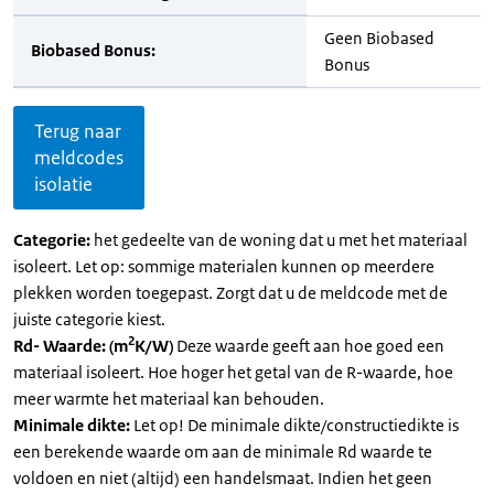
Geen Biobased
Biobased Bonus:
Bonus
Terug naar
meldcodes
isolatie
Categorie:
het gedeelte van de woning dat u met het materiaal
isoleert. Let op: sommige materialen kunnen op meerdere
plekken worden toegepast. Zorgt dat u de meldcode met de
juiste categorie kiest.
2
Rd- Waarde: (m
K/W)
Deze waarde geeft aan hoe goed een
materiaal isoleert. Hoe hoger het getal van de R-waarde, hoe
meer warmte het materiaal kan behouden.
Minimale dikte:
Let op! De minimale dikte/constructiedikte is
een berekende waarde om aan de minimale Rd waarde te
voldoen en niet (altijd) een handelsmaat. Indien het geen