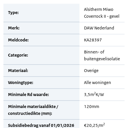
Alsitherm Miwo
Type:
Coverrock II - gevel
Merk:
DAW Nederland
Meldcode:
KA28397
Binnen- of
Categorie:
buitengevelisolatie
Materiaal:
Overige
Woningtype:
Alle woningen
2
Minimale Rd waarde:
3,5m
K/W
Minimale materiaaldikte /
120mm
constructiedikte (mm):
2
Subsidiebedrag vanaf 01/01/2026
€20,25/m