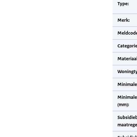
Type:
Merk:
Meldcode
Categorie
Materiaal
Woningty
Minimale
Minimale 
(mm):
Subsidie
maatrege