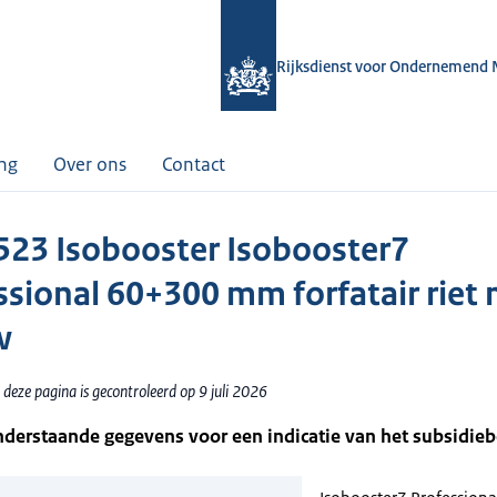
Rijksdienst voor Ondernemend 
ing
Over ons
Contact
23 Isobooster Isobooster7
ssional 60+300 mm forfatair riet
w
deze pagina is gecontroleerd op 9 juli 2026
nderstaande gegevens voor een indicatie van het subsidie