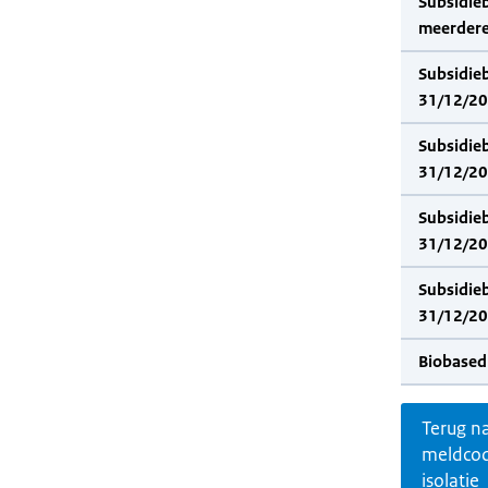
Subsidie
meerdere
Subsidie
31/12/202
Subsidie
31/12/20
Subsidie
31/12/202
Subsidie
31/12/20
Biobased
Terug n
meldco
isolatie