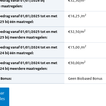
bedrag vanaf 01/01/2026 bij
€32,50/m
 maatregelen:
2
bedrag vanaf 01/01/2025 tot en met
€16,25 /m
5 bij één maatregel:
2
bedrag vanaf 01/01/2025 tot en met
€32,50/m
25 bij meerdere maatregelen:
2
bedrag vanaf 01/01/2024 tot en met
€15,00 /m
4 bij één maatregel:
2
bedrag vanaf 01/01/2024 tot en met
€30,00/m
24 bij meerdere maatregelen:
 Bonus:
Geen Biobased Bonus
aar
des