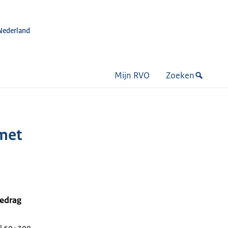
Nederland
Mijn RVO
Zoeken
 met
bedrag