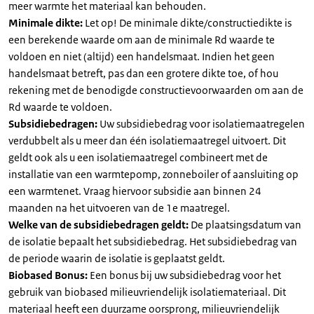
meer warmte het materiaal kan behouden.
Minimale dikte:
Let op! De minimale dikte/constructiedikte is
een berekende waarde om aan de minimale Rd waarde te
voldoen en niet (altijd) een handelsmaat. Indien het geen
handelsmaat betreft, pas dan een grotere dikte toe, of hou
rekening met de benodigde constructievoorwaarden om aan de
Rd waarde te voldoen.
Subsidiebedragen:
Uw subsidiebedrag voor isolatiemaatregelen
verdubbelt als u meer dan één isolatiemaatregel uitvoert. Dit
geldt ook als u een isolatiemaatregel combineert met de
installatie van een warmtepomp, zonneboiler of aansluiting op
een warmtenet. Vraag hiervoor subsidie aan binnen 24
maanden na het uitvoeren van de 1e maatregel.
Welke van de subsidiebedragen geldt:
De plaatsingsdatum van
de isolatie bepaalt het subsidiebedrag. Het subsidiebedrag van
de periode waarin de isolatie is geplaatst geldt.
Biobased Bonus:
Een bonus bij uw subsidiebedrag voor het
gebruik van biobased milieuvriendelijk isolatiemateriaal. Dit
materiaal heeft een duurzame oorsprong, milieuvriendelijk