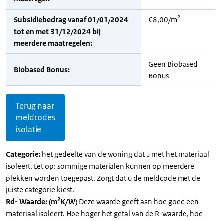
2
Subsidiebedrag vanaf 01/01/2024
€8,00/m
tot en met 31/12/2024 bij
meerdere maatregelen:
Geen Biobased
Biobased Bonus:
Bonus
Terug naar
meldcodes
isolatie
Categorie:
het gedeelte van de woning dat u met het materiaal
isoleert. Let op: sommige materialen kunnen op meerdere
plekken worden toegepast. Zorgt dat u de meldcode met de
juiste categorie kiest.
2
Rd- Waarde: (m
K/W)
Deze waarde geeft aan hoe goed een
materiaal isoleert. Hoe hoger het getal van de R-waarde, hoe