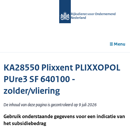
r de
tent
Rijksdienst voor Ondernemend
Nederland
Menu
KA28550 Plixxent PLIXXOPOL
PUre3 SF 640100 -
zolder/vliering
De inhoud van deze pagina is gecontroleerd op 9 juli 2026
Gebruik onderstaande gegevens voor een indicatie van
het subsidiebedrag