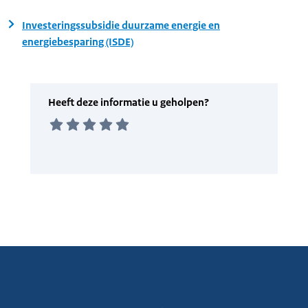
Investeringssubsidie duurzame energie en
energiebesparing (ISDE)