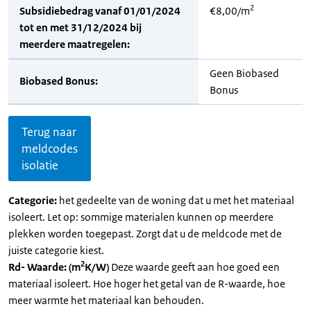
2
Subsidiebedrag vanaf 01/01/2024
€8,00/m
tot en met 31/12/2024 bij
meerdere maatregelen:
Geen Biobased
Biobased Bonus:
Bonus
Terug naar
meldcodes
isolatie
Categorie:
het gedeelte van de woning dat u met het materiaal
isoleert. Let op: sommige materialen kunnen op meerdere
plekken worden toegepast. Zorgt dat u de meldcode met de
juiste categorie kiest.
2
Rd- Waarde: (m
K/W)
Deze waarde geeft aan hoe goed een
materiaal isoleert. Hoe hoger het getal van de R-waarde, hoe
meer warmte het materiaal kan behouden.