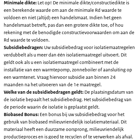
Minimale dikte:
Let op! De minimale dikte/constructiedikte is
een berekende waarde om aan de minimale Rd waarde te
voldoen en niet (altijd) een handelsmaat. Indien het geen
handelsmaat betreft, pas dan een grotere dikte toe, of hou
rekening met de benodigde constructievoorwaarden om aan de
Rd waarde te voldoen.
Subsidiebedragen:
Uw subsidiebedrag voor isolatiemaatregelen
verdubbelt als u meer dan één isolatiemaatregel uitvoert. Dit
geldt ook als u een isolatiemaatregel combineert met de
installatie van een warmtepomp, zonneboiler of aansluiting op
een warmtenet. Vraag hiervoor subsidie aan binnen 24
maanden na het uitvoeren van de 1e maatregel.
Welke van de subsidiebedragen geldt:
De plaatsingsdatum van
de isolatie bepaalt het subsidiebedrag. Het subsidiebedrag van
de periode waarin de isolatie is geplaatst geldt.
Biobased Bonus:
Een bonus bij uw subsidiebedrag voor het
gebruik van biobased milieuvriendelijk isolatiemateriaal. Dit
materiaal heeft een duurzame oorsprong, milieuvriendelijk
productieproces en is goed te recyclen of te verwerken als afval.