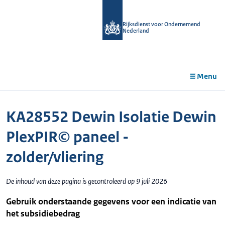
r de
tent
Rijksdienst voor Ondernemend
Nederland
Menu
KA28552 Dewin Isolatie Dewin
PlexPIR© paneel -
zolder/vliering
De inhoud van deze pagina is gecontroleerd op 9 juli 2026
Gebruik onderstaande gegevens voor een indicatie van
het subsidiebedrag