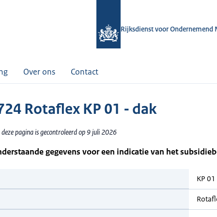
Rijksdienst voor Ondernemend 
ing
Over ons
Contact
24 Rotaflex KP 01 - dak
deze pagina is gecontroleerd op 9 juli 2026
nderstaande gegevens voor een indicatie van het subsidie
KP 01 
Rotafl