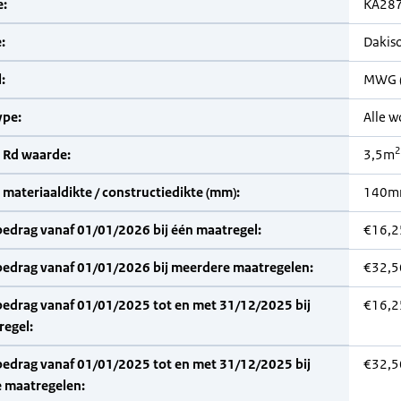
:
KA28
:
Dakiso
:
MWG (
pe:
Alle 
2
 Rd waarde:
3,5m
materiaaldikte / constructiedikte (mm):
140
bedrag vanaf 01/01/2026 bij één maatregel:
€16,2
bedrag vanaf 01/01/2026 bij meerdere maatregelen:
€32,5
bedrag vanaf 01/01/2025 tot en met 31/12/2025 bij
€16,2
regel:
bedrag vanaf 01/01/2025 tot en met 31/12/2025 bij
€32,5
 maatregelen: