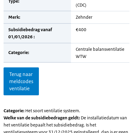
Type:
(CDC)
Merk:
Zehnder
Subsidiebedrag vanaf
€400
01/01/2026 :
Centrale balansventilatie
Categorie:
WTW
Terug naar
meldcodes
ventilatie
Categorie:
Het soort ventilatie systeem.
Welke van de subsidiebedragen geldt:
De installatiedatum van
het ventilatie bepaalt het subsidiebedrag. Is het
ventilatiesysteem voor 31/12/2025 geïnstalleerd, dan is er geen