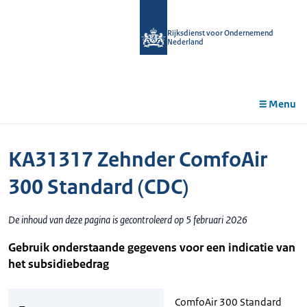
r de
tent
Rijksdienst voor Ondernemend
Nederland
Menu
KA31317 Zehnder ComfoAir
300 Standard (CDC)
De inhoud van deze pagina is gecontroleerd op 5 februari 2026
Gebruik onderstaande gegevens voor een indicatie van
het subsidiebedrag
ComfoAir 300 Standard