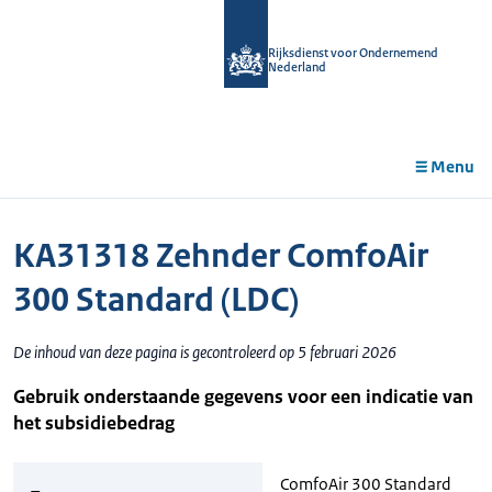
r de
tent
Rijksdienst voor Ondernemend
Nederland
Menu
KA31318 Zehnder ComfoAir
300 Standard (LDC)
De inhoud van deze pagina is gecontroleerd op 5 februari 2026
Gebruik onderstaande gegevens voor een indicatie van
het subsidiebedrag
ComfoAir 300 Standard