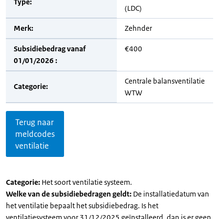
Type:
(LDC)
Merk:
Zehnder
Subsidiebedrag vanaf
€400
01/01/2026 :
Centrale balansventilatie
Categorie:
WTW
Terug naar
meldcodes
ventilatie
Categorie:
Het soort ventilatie systeem.
Welke van de subsidiebedragen geldt:
De installatiedatum van
het ventilatie bepaalt het subsidiebedrag. Is het
ventilatiesysteem voor 31/12/2025 geïnstalleerd, dan is er geen