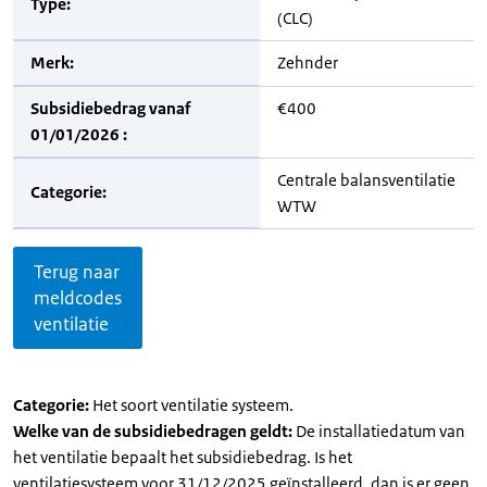
Type:
(CLC)
Merk:
Zehnder
Subsidiebedrag vanaf
€400
01/01/2026 :
Centrale balansventilatie
Categorie:
WTW
Terug naar
meldcodes
ventilatie
Categorie:
Het soort ventilatie systeem.
Welke van de subsidiebedragen geldt:
De installatiedatum van
het ventilatie bepaalt het subsidiebedrag. Is het
ventilatiesysteem voor 31/12/2025 geïnstalleerd, dan is er geen