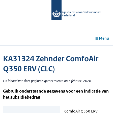
r de
tent
Rijksdienst voor Ondernemend
Nederland
Menu
KA31324 Zehnder ComfoAir
Q350 ERV (CLC)
De inhoud van deze pagina is gecontroleerd op 5 februari 2026
Gebruik onderstaande gegevens voor een indicatie van
het subsidiebedrag
ComfoAir Q350 ERV