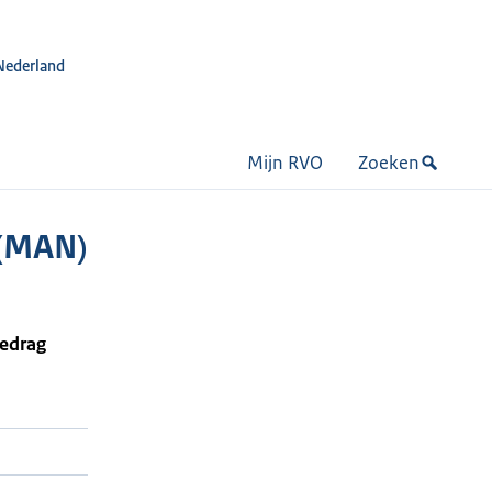
Nederland
Mijn RVO
Zoeken
 (MAN)
bedrag