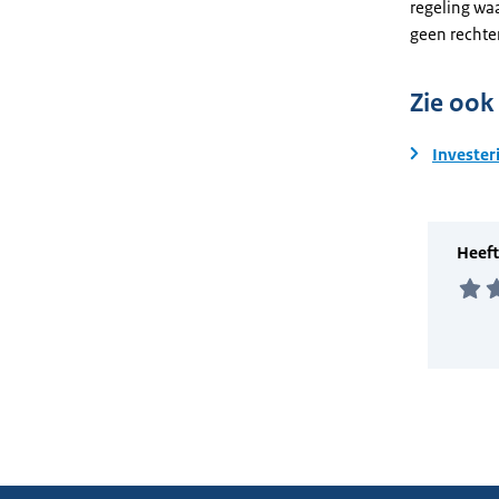
regeling wa
geen rechte
Zie ook
Invester