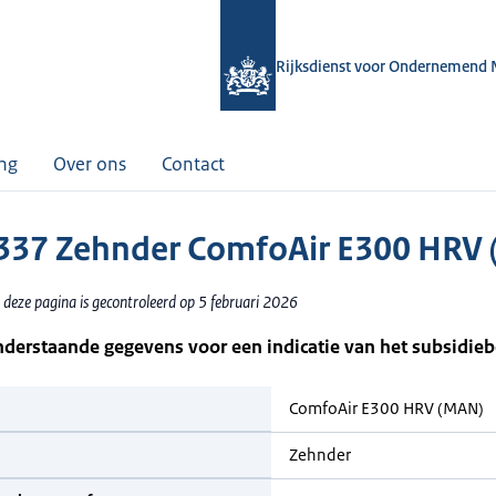
Rijksdienst voor Ondernemend 
ing
Over ons
Contact
37 Zehnder ComfoAir E300 HRV
 deze pagina is gecontroleerd op 5 februari 2026
nderstaande gegevens voor een indicatie van het subsidie
ComfoAir E300 HRV (MAN)
Zehnder