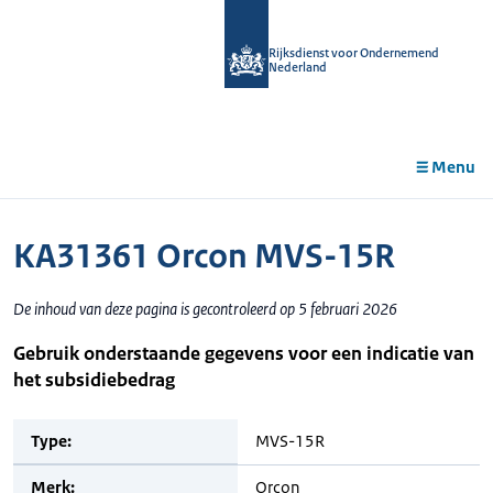
r de
tent
Rijksdienst voor Ondernemend
Nederland
Menu
KA31361 Orcon MVS-15R
De inhoud van deze pagina is gecontroleerd op 5 februari 2026
Gebruik onderstaande gegevens voor een indicatie van
het subsidiebedrag
Type:
MVS-15R
Merk:
Orcon