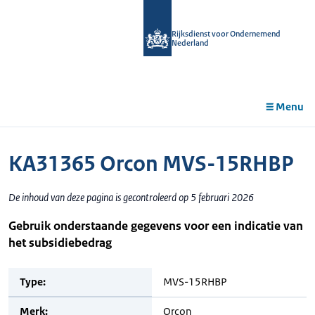
r de
tent
Rijksdienst voor Ondernemend
Nederland
Menu
KA31365 Orcon MVS-15RHBP
De inhoud van deze pagina is gecontroleerd op 5 februari 2026
Gebruik onderstaande gegevens voor een indicatie van
het subsidiebedrag
Type:
MVS-15RHBP
Merk:
Orcon