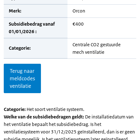
Merk:
Orcon
Subsidiebedrag vanaf
€400
01/01/2026 :
Centrale CO2 gestuurde
Categorie:
mech ventilatie
Terug naar
meldcodes
ventilatie
Categorie:
Het soort ventilatie systeem.
Welke van de subsidiebedragen geldt:
De installatiedatum van
het ventilatie bepaalt het subsidiebedrag. Is het
ventilatiesysteem voor 31/12/2025 geïnstalleerd, dan is er geen
subsidie mogelijk. Is het ventilatiesysteem later geïnstalleerd,