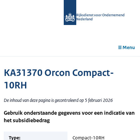
r de
tent
Rijksdienst voor Ondernemend
Nederland
Menu
KA31370 Orcon Compact-
10RH
De inhoud van deze pagina is gecontroleerd op 5 februari 2026
Gebruik onderstaande gegevens voor een indicatie van
het subsidiebedrag
Type:
Compact-10RH