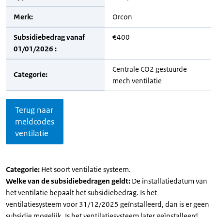
Merk:
Orcon
Subsidiebedrag vanaf
€400
01/01/2026 :
Centrale CO2 gestuurde
Categorie:
mech ventilatie
Terug naar
meldcodes
ventilatie
Categorie:
Het soort ventilatie systeem.
Welke van de subsidiebedragen geldt:
De installatiedatum van
het ventilatie bepaalt het subsidiebedrag. Is het
ventilatiesysteem voor 31/12/2025 geïnstalleerd, dan is er geen
subsidie mogelijk. Is het ventilatiesysteem later geïnstalleerd,