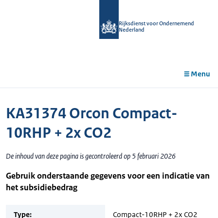
r de
tent
Rijksdienst voor Ondernemend
Nederland
Menu
KA31374 Orcon Compact-
10RHP + 2x CO2
De inhoud van deze pagina is gecontroleerd op 5 februari 2026
Gebruik onderstaande gegevens voor een indicatie van
het subsidiebedrag
Type:
Compact-10RHP + 2x CO2