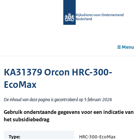
r de
tent
Rijksdienst voor Ondernemend
Nederland
Menu
KA31379 Orcon HRC-300-
EcoMax
De inhoud van deze pagina is gecontroleerd op 5 februari 2026
Gebruik onderstaande gegevens voor een indicatie van
het subsidiebedrag
Type:
HRC-300-EcoMax