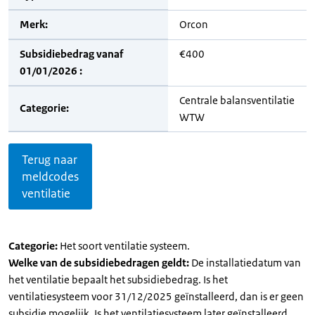
Merk:
Orcon
Subsidiebedrag vanaf
€400
01/01/2026 :
Centrale balansventilatie
Categorie:
WTW
Terug naar
meldcodes
ventilatie
Categorie:
Het soort ventilatie systeem.
Welke van de subsidiebedragen geldt:
De installatiedatum van
het ventilatie bepaalt het subsidiebedrag. Is het
ventilatiesysteem voor 31/12/2025 geïnstalleerd, dan is er geen
subsidie mogelijk. Is het ventilatiesysteem later geïnstalleerd,