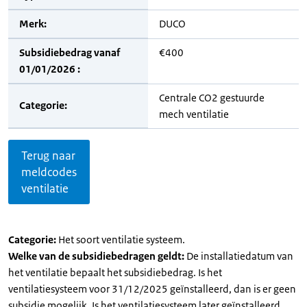
Merk:
DUCO
Subsidiebedrag vanaf
€400
01/01/2026 :
Centrale CO2 gestuurde
Categorie:
mech ventilatie
Terug naar
meldcodes
ventilatie
Categorie:
Het soort ventilatie systeem.
Welke van de subsidiebedragen geldt:
De installatiedatum van
het ventilatie bepaalt het subsidiebedrag. Is het
ventilatiesysteem voor 31/12/2025 geïnstalleerd, dan is er geen
subsidie mogelijk. Is het ventilatiesysteem later geïnstalleerd,