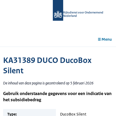
r de
tent
Rijksdienst voor Ondernemend
Nederland
Menu
KA31389 DUCO DucoBox
Silent
De inhoud van deze pagina is gecontroleerd op 5 februari 2026
Gebruik onderstaande gegevens voor een indicatie van
het subsidiebedrag
Type:
DucoBox Silent