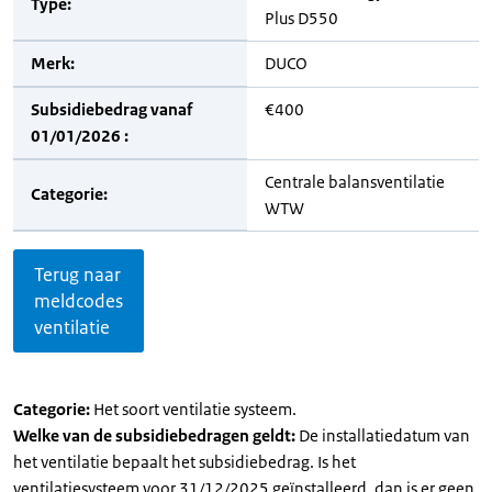
Type:
Plus D550
Merk:
DUCO
Subsidiebedrag vanaf
€400
01/01/2026 :
Centrale balansventilatie
Categorie:
WTW
Terug naar
meldcodes
ventilatie
Categorie:
Het soort ventilatie systeem.
Welke van de subsidiebedragen geldt:
De installatiedatum van
het ventilatie bepaalt het subsidiebedrag. Is het
ventilatiesysteem voor 31/12/2025 geïnstalleerd, dan is er geen