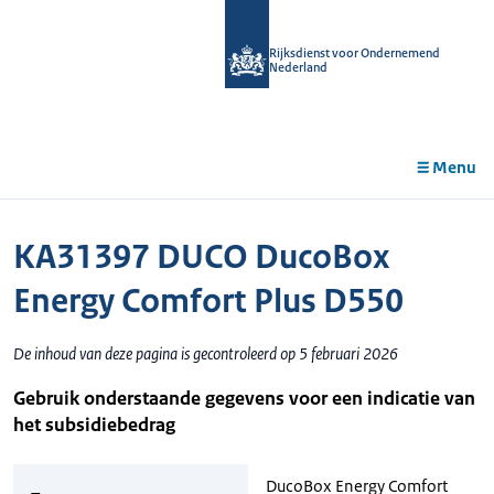
r de
tent
Rijksdienst voor Ondernemend
Nederland
Menu
KA31397 DUCO DucoBox
Energy Comfort Plus D550
De inhoud van deze pagina is gecontroleerd op 5 februari 2026
Gebruik onderstaande gegevens voor een indicatie van
het subsidiebedrag
DucoBox Energy Comfort