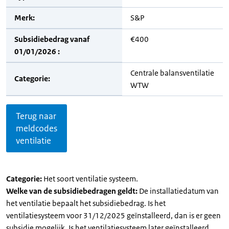
Merk:
S&P
Subsidiebedrag vanaf
€400
01/01/2026 :
Centrale balansventilatie
Categorie:
WTW
Terug naar
meldcodes
ventilatie
Categorie:
Het soort ventilatie systeem.
Welke van de subsidiebedragen geldt:
De installatiedatum van
het ventilatie bepaalt het subsidiebedrag. Is het
ventilatiesysteem voor 31/12/2025 geïnstalleerd, dan is er geen
subsidie mogelijk. Is het ventilatiesysteem later geïnstalleerd,