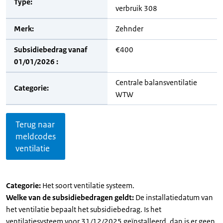
Type:
verbruik 308
Merk:
Zehnder
Subsidiebedrag vanaf
€400
01/01/2026 :
Centrale balansventilatie
Categorie:
WTW
Terug naar
meldcodes
ventilatie
Categorie:
Het soort ventilatie systeem.
Welke van de subsidiebedragen geldt:
De installatiedatum van
het ventilatie bepaalt het subsidiebedrag. Is het
ventilatiesysteem voor 31/12/2025 geïnstalleerd, dan is er geen