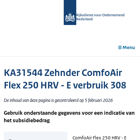
r de
tent
Rijksdienst voor Ondernemend
Nederland
Menu
KA31544 Zehnder ComfoAir
Flex 250 HRV - E verbruik 308
De inhoud van deze pagina is gecontroleerd op 5 februari 2026
Gebruik onderstaande gegevens voor een indicatie van
het subsidiebedrag
ComfoAir Flex 250 HRV - E