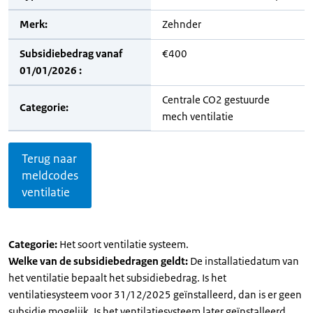
Merk:
Zehnder
Subsidiebedrag vanaf
€400
01/01/2026 :
Centrale CO2 gestuurde
Categorie:
mech ventilatie
Terug naar
meldcodes
ventilatie
Categorie:
Het soort ventilatie systeem.
Welke van de subsidiebedragen geldt:
De installatiedatum van
het ventilatie bepaalt het subsidiebedrag. Is het
ventilatiesysteem voor 31/12/2025 geïnstalleerd, dan is er geen
subsidie mogelijk. Is het ventilatiesysteem later geïnstalleerd,