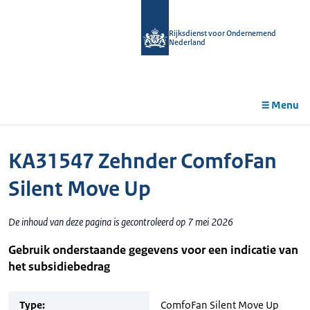
r de
tent
Rijksdienst voor Ondernemend
Nederland
Menu
KA31547 Zehnder ComfoFan
Silent Move Up
De inhoud van deze pagina is gecontroleerd op 7 mei 2026
Gebruik onderstaande gegevens voor een indicatie van
het subsidiebedrag
Type:
ComfoFan Silent Move Up