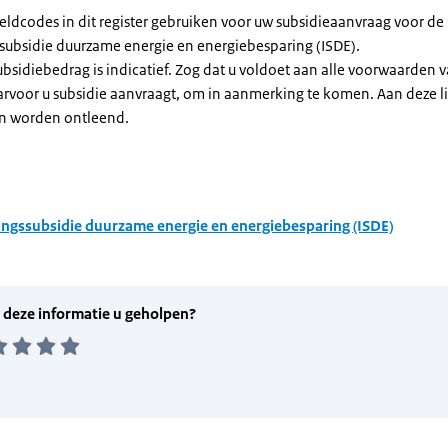
eldcodes in dit register gebruiken voor uw subsidieaanvraag voor de
ssubsidie duurzame energie en energiebesparing (ISDE).
subsidiebedrag is indicatief. Zog dat u voldoet aan alle voorwaarden 
arvoor u subsidie aanvraagt, om in aanmerking te komen. Aan deze l
n worden ontleend.
ingssubsidie duurzame energie en energiebesparing (ISDE)