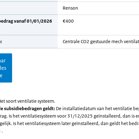
Renson
bedrag vanaf 01/01/2026
€400
:
Centrale CO2 gestuurde mech ventilat
aar
des
ie
et soort ventilatie systeem.
e subsidiebedragen geldt:
De installatiedatum van het ventilatie be
ag. Is het ventilatiesysteem voor 31/12/2025 geïnstalleerd, dan is e
elijk. Is het ventilatiesysteem later geïnstalleerd, dan geldt het bed
 .