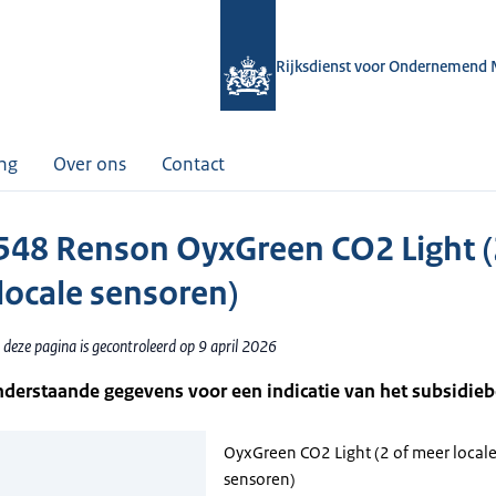
Rijksdienst voor Ondernemend 
ing
Over ons
Contact
48 Renson OyxGreen CO2 Light (
locale sensoren)
deze pagina is gecontroleerd op 9 april 2026
nderstaande gegevens voor een indicatie van het subsidie
OyxGreen CO2 Light (2 of meer local
sensoren)