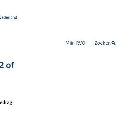
Nederland
Mijn RVO
Zoeken
2 of
bedrag
e