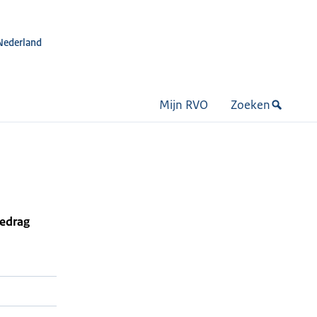
Nederland
Mijn RVO
Zoeken
bedrag