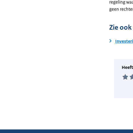
regeling wa
geen rechte
Zie ook
Invester