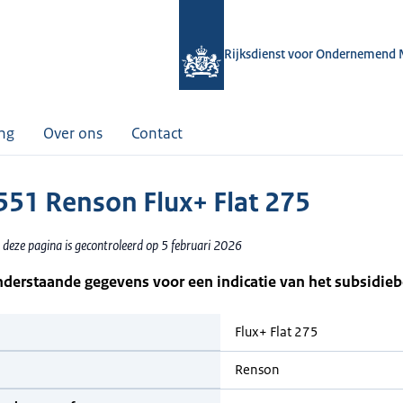
Rijksdienst voor Ondernemend 
ing
Over ons
Contact
51 Renson Flux+ Flat 275
 deze pagina is gecontroleerd op 5 februari 2026
nderstaande gegevens voor een indicatie van het subsidie
Flux+ Flat 275
Renson