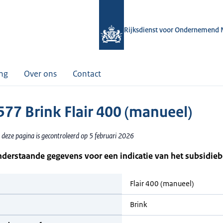
Rijksdienst voor Ondernemend 
ing
Over ons
Contact
77 Brink Flair 400 (manueel)
 deze pagina is gecontroleerd op 5 februari 2026
nderstaande gegevens voor een indicatie van het subsidie
Flair 400 (manueel)
Brink