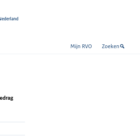
Nederland
Mijn RVO
Zoeken
bedrag