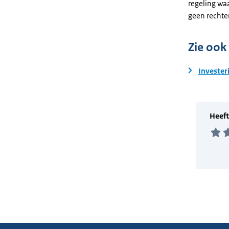
regeling wa
geen rechte
Zie ook
Invester