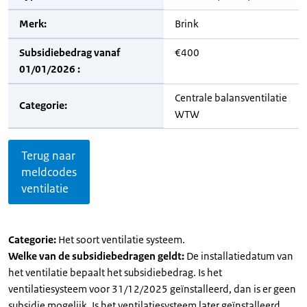
Merk:
Brink
Subsidiebedrag vanaf
€400
01/01/2026 :
Centrale balansventilatie
Categorie:
WTW
Terug naar
meldcodes
ventilatie
Categorie:
Het soort ventilatie systeem.
Welke van de subsidiebedragen geldt:
De installatiedatum van
het ventilatie bepaalt het subsidiebedrag. Is het
ventilatiesysteem voor 31/12/2025 geïnstalleerd, dan is er geen
subsidie mogelijk. Is het ventilatiesysteem later geïnstalleerd,