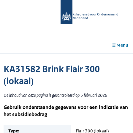
r de
tent
Rijksdienst voor Ondernemend
Nederland
Menu
KA31582 Brink Flair 300
(lokaal)
De inhoud van deze pagina is gecontroleerd op 5 februari 2026
Gebruik onderstaande gegevens voor een indicatie van
het subsidiebedrag
Type:
Flair 300 (lokaal)