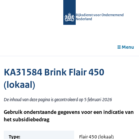
r de
tent
Rijksdienst voor Ondernemend
Nederland
Menu
KA31584 Brink Flair 450
(lokaal)
De inhoud van deze pagina is gecontroleerd op 5 februari 2026
Gebruik onderstaande gegevens voor een indicatie van
het subsidiebedrag
Type:
Flair 450 (lokaal)