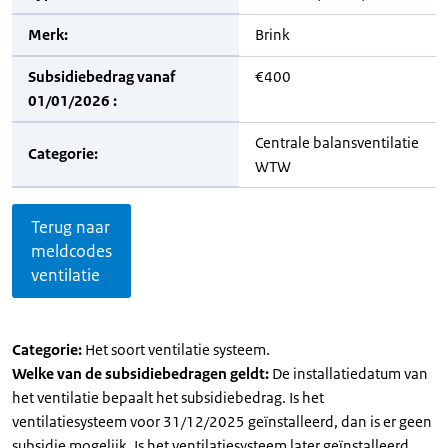
Merk:
Brink
Subsidiebedrag vanaf
€400
01/01/2026 :
Centrale balansventilatie
Categorie:
WTW
Terug naar
meldcodes
ventilatie
Categorie:
Het soort ventilatie systeem.
Welke van de subsidiebedragen geldt:
De installatiedatum van
het ventilatie bepaalt het subsidiebedrag. Is het
ventilatiesysteem voor 31/12/2025 geïnstalleerd, dan is er geen
subsidie mogelijk. Is het ventilatiesysteem later geïnstalleerd,