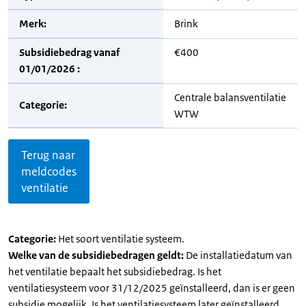
Merk:
Brink
Subsidiebedrag vanaf
€400
01/01/2026 :
Centrale balansventilatie
Categorie:
WTW
Terug naar
meldcodes
ventilatie
Categorie:
Het soort ventilatie systeem.
Welke van de subsidiebedragen geldt:
De installatiedatum van
het ventilatie bepaalt het subsidiebedrag. Is het
ventilatiesysteem voor 31/12/2025 geïnstalleerd, dan is er geen
subsidie mogelijk. Is het ventilatiesysteem later geïnstalleerd,