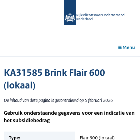
r de
tent
Rijksdienst voor Ondernemend
Nederland
Menu
KA31585 Brink Flair 600
(lokaal)
De inhoud van deze pagina is gecontroleerd op 5 februari 2026
Gebruik onderstaande gegevens voor een indicatie van
het subsidiebedrag
Type:
Flair 600 (lokaal)