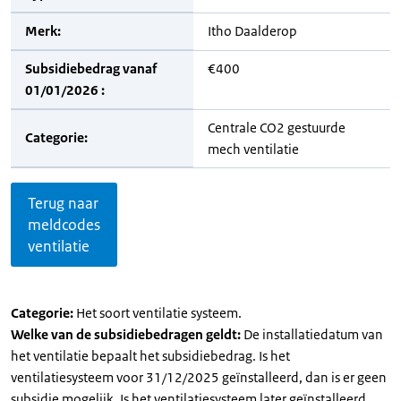
Merk:
Itho Daalderop
Subsidiebedrag vanaf
€400
01/01/2026 :
Centrale CO2 gestuurde
Categorie:
mech ventilatie
Terug naar
meldcodes
ventilatie
Categorie:
Het soort ventilatie systeem.
Welke van de subsidiebedragen geldt:
De installatiedatum van
het ventilatie bepaalt het subsidiebedrag. Is het
ventilatiesysteem voor 31/12/2025 geïnstalleerd, dan is er geen
subsidie mogelijk. Is het ventilatiesysteem later geïnstalleerd,