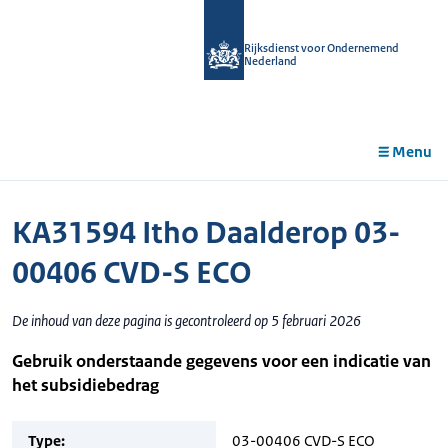
r de
tent
Rijksdienst voor Ondernemend
Nederland
Menu
KA31594 Itho Daalderop 03-
00406 CVD-S ECO
De inhoud van deze pagina is gecontroleerd op 5 februari 2026
Gebruik onderstaande gegevens voor een indicatie van
het subsidiebedrag
Type:
03-00406 CVD-S ECO