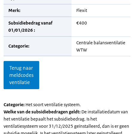
Merk:
Flexit
Subsidiebedrag vanaf
€400
01/01/2026 :
Centrale balansventilatie
Categorie:
WTW
Terug naar
meldcodes
ventilatie
Categorie:
Het soort ventilatie systeem.
Welke van de subsidiebedragen geldt:
De installatiedatum van
het ventilatie bepaalt het subsidiebedrag. Is het
ventilatiesysteem voor 31/12/2025 geïnstalleerd, dan is er geen
subsidie mogelijk. Is het ventilatiesysteem later geïnstalleerd,