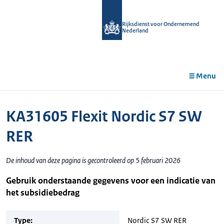
r de
tent
Rijksdienst voor Ondernemend
Nederland
Menu
KA31605 Flexit Nordic S7 SW
RER
De inhoud van deze pagina is gecontroleerd op 5 februari 2026
Gebruik onderstaande gegevens voor een indicatie van
het subsidiebedrag
Type:
Nordic S7 SW RER