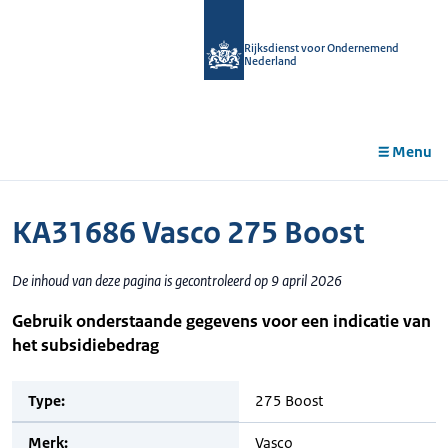
r de
tent
Rijksdienst voor Ondernemend
Nederland
Menu
KA31686 Vasco 275 Boost
De inhoud van deze pagina is gecontroleerd op 9 april 2026
Gebruik onderstaande gegevens voor een indicatie van
het subsidiebedrag
Type:
275 Boost
Merk:
Vasco