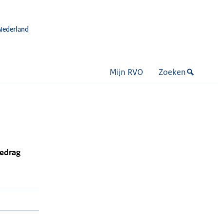
Nederland
Mijn RVO
Zoeken
bedrag