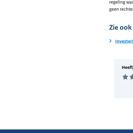
regeling wa
geen rechte
Zie ook
Invester