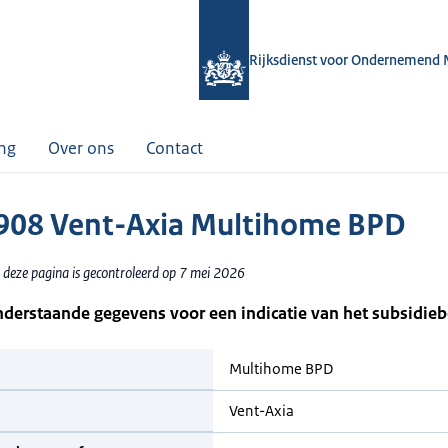
Rijksdienst voor Ondernemend 
ing
Over ons
Contact
08 Vent-Axia Multihome BPD
 deze pagina is gecontroleerd op 7 mei 2026
nderstaande gegevens voor een indicatie van het subsidie
Multihome BPD
Vent-Axia