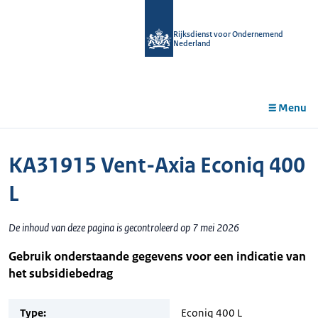
r de
tent
Rijksdienst voor Ondernemend
Nederland
Menu
KA31915 Vent-Axia Econiq 400
L
De inhoud van deze pagina is gecontroleerd op 7 mei 2026
Gebruik onderstaande gegevens voor een indicatie van
het subsidiebedrag
Type:
Econiq 400 L