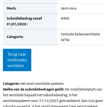
Merk:
Vent-Axia
Subsidiebedrag vanaf
€400
01/01/2026 :
Centrale balansventilatie
Categorie:
WTW
Terug naar
meldcodes
ventilatie
Categorie:
Het soort ventilatie systeem.
Welke van de subsidiebedragen geldt:
De installatiedatum van
het ventilatie bepaalt het subsidiebedrag. Is het
ventilatiesysteem voor 31/12/2025 geïnstalleerd, dan is er geen
subsidie mogelijk. Is het ventilatiesysteem later geïnstalleerd,