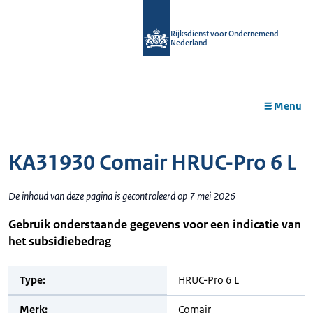
r de
tent
Rijksdienst voor Ondernemend
Nederland
Menu
KA31930 Comair HRUC-Pro 6 L
De inhoud van deze pagina is gecontroleerd op 7 mei 2026
Gebruik onderstaande gegevens voor een indicatie van
het subsidiebedrag
Type:
HRUC-Pro 6 L
Merk:
Comair