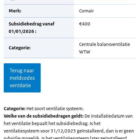
Merk:
Comair
Subsidiebedrag vanaf
€400
01/01/2026 :
Centrale balansventilatie
Categorie:
WTW
Terug naar
meldcodes
ventilatie
Categorie:
Het soort ventilatie systeem.
Welke van de subsidiebedragen geldt:
De installatiedatum van
het ventilatie bepaalt het subsidiebedrag. Is het
ventilatiesysteem voor 31/12/2025 geïnstalleerd, dan is er geen
subsidie mogelijk. Is het ventilatiesysteem later geïnstalleerd,