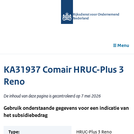
r de
tent
Rijksdienst voor Ondernemend
Nederland
Menu
KA31937 Comair HRUC-Plus 3
Reno
De inhoud van deze pagina is gecontroleerd op 7 mei 2026
Gebruik onderstaande gegevens voor een indicatie van
het subsidiebedrag
Type:
HRUC-Plus 3 Reno