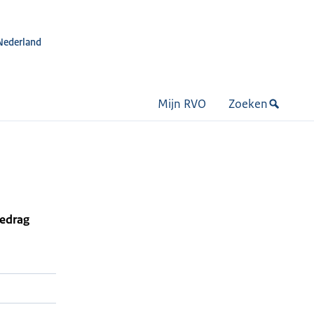
Nederland
Mijn RVO
Zoeken
bedrag