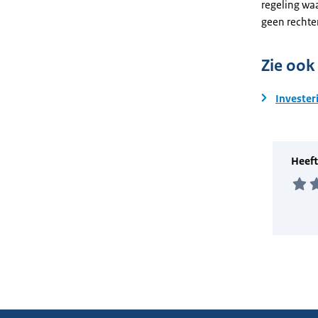
regeling wa
geen rechte
Zie ook
Invester