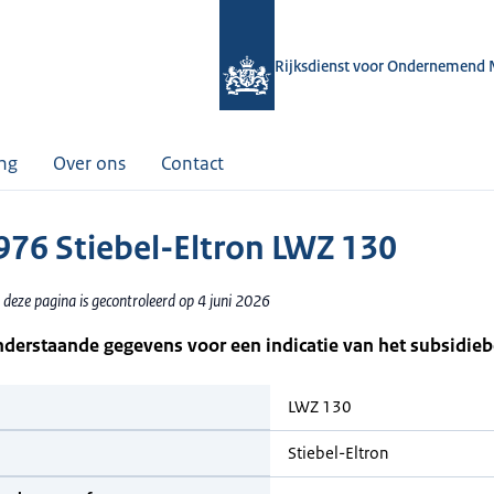
Rijksdienst voor Ondernemend 
ing
Over ons
Contact
76 Stiebel-Eltron LWZ 130
deze pagina is gecontroleerd op 4 juni 2026
nderstaande gegevens voor een indicatie van het subsidie
LWZ 130
Stiebel-Eltron