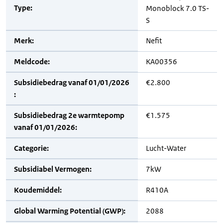
Type:
Monoblock 7.0 TS-
S
Merk:
Nefit
Meldcode:
KA00356
Subsidiebedrag vanaf 01/01/2026
€2.800
:
Subsidiebedrag 2e warmtepomp
€1.575
vanaf 01/01/2026:
Categorie:
Lucht-Water
Subsidiabel Vermogen:
7kW
Koudemiddel:
R410A
Global Warming Potential (GWP):
2088