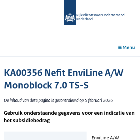
r de
tent
Rijksdienst voor Ondernemend
Nederland
Menu
KA00356 Nefit EnviLine A/W
Monoblock 7.0 TS-S
De inhoud van deze pagina is gecontroleerd op 5 februari 2026
Gebruik onderstaande gegevens voor een indicatie van
het subsidiebedrag
EnviLine A/W