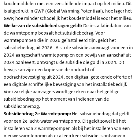
koudemiddelen met een verschillende impact op het milieu. Dit
is uitgedrukt in GWP (Global Warming Potentiaal), hoe lager het
GWP, hoe minder schadelijk het koudemiddel is voor het milieu.
Welke van de subsidiebedragen geldt:
De installatiedatum van
de warmtepomp bepaalt het subsidiebedrag. Voor
warmtepompen die in 2026 geïnstalleerd zijn, geldt het
subsidiebedrag uit 2026 . Als u de subsidie aanvraagt voor een in
2024 aangeschaft warmtepomp en een bewijs van aanschaf uit
2024 aanlevert, ontvangt u de subsidie die gold in 2024. Dit
bewijs kan zijn: een kopie van de opdracht of
opdrachtbevestiging uit 2024, een digitaal getekende offerte of
een digitale schriftelijke bevestiging van het installatiebedrijf.
Voor zakelijke aanvragers wordt gekeken naar het geldige
subsidiebedrag op het moment van indienen van de
subsidieaanvraag.
Subsidiebdrag 2e Warmtepomp:
Het subsidiebedrag dat geldt
voor een 2e lucht-water warmtepomp. Dit geldt zowel bij het
installeren van 2 warmtepompen als bij het installeren van een
nieuwe warmtepomp als er al een keer subsidie is ontvangen