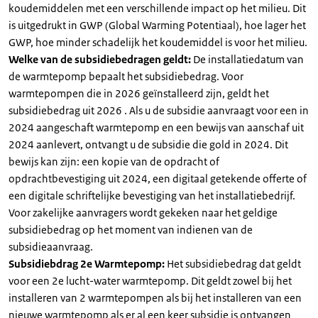
koudemiddelen met een verschillende impact op het milieu. Dit
is uitgedrukt in GWP (Global Warming Potentiaal), hoe lager het
GWP, hoe minder schadelijk het koudemiddel is voor het milieu.
Welke van de subsidiebedragen geldt:
De installatiedatum van
de warmtepomp bepaalt het subsidiebedrag. Voor
warmtepompen die in 2026 geïnstalleerd zijn, geldt het
subsidiebedrag uit 2026 . Als u de subsidie aanvraagt voor een in
2024 aangeschaft warmtepomp en een bewijs van aanschaf uit
2024 aanlevert, ontvangt u de subsidie die gold in 2024. Dit
bewijs kan zijn: een kopie van de opdracht of
opdrachtbevestiging uit 2024, een digitaal getekende offerte of
een digitale schriftelijke bevestiging van het installatiebedrijf.
Voor zakelijke aanvragers wordt gekeken naar het geldige
subsidiebedrag op het moment van indienen van de
subsidieaanvraag.
Subsidiebdrag 2e Warmtepomp:
Het subsidiebedrag dat geldt
voor een 2e lucht-water warmtepomp. Dit geldt zowel bij het
installeren van 2 warmtepompen als bij het installeren van een
nieuwe warmtepomp als er al een keer subsidie is ontvangen