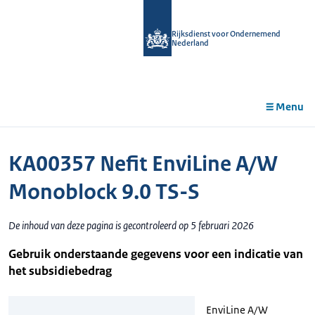
r de
tent
Rijksdienst voor Ondernemend
Nederland
Menu
KA00357 Nefit EnviLine A/W
Monoblock 9.0 TS-S
De inhoud van deze pagina is gecontroleerd op 5 februari 2026
Gebruik onderstaande gegevens voor een indicatie van
het subsidiebedrag
EnviLine A/W