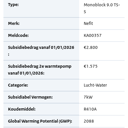
Type:
Monoblock 9.0 TS-
S
Merk:
Nefit
Meldcode:
KA00357
Subsidiebedrag vanaf 01/01/2026
€2.800
:
Subsidiebedrag 2e warmtepomp
€1.575
vanaf 01/01/2026:
Categorie:
Lucht-Water
Subsidiabel Vermogen:
7kW
Koudemiddel:
R410A
Global Warming Potential (GWP):
2088