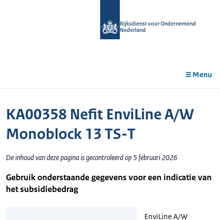
r de
tent
Rijksdienst voor Ondernemend
Nederland
Menu
KA00358 Nefit EnviLine A/W
Monoblock 13 TS-T
De inhoud van deze pagina is gecontroleerd op 5 februari 2026
Gebruik onderstaande gegevens voor een indicatie van
het subsidiebedrag
EnviLine A/W