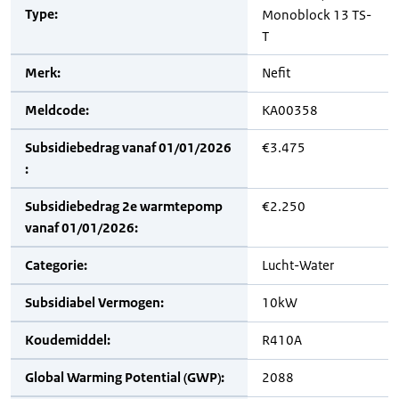
Type:
Monoblock 13 TS-
T
Merk:
Nefit
Meldcode:
KA00358
Subsidiebedrag vanaf 01/01/2026
€3.475
:
Subsidiebedrag 2e warmtepomp
€2.250
vanaf 01/01/2026:
Categorie:
Lucht-Water
Subsidiabel Vermogen:
10kW
Koudemiddel:
R410A
Global Warming Potential (GWP):
2088