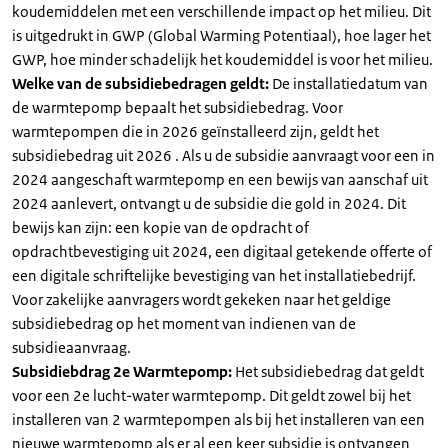
koudemiddelen met een verschillende impact op het milieu. Dit
is uitgedrukt in GWP (Global Warming Potentiaal), hoe lager het
GWP, hoe minder schadelijk het koudemiddel is voor het milieu.
Welke van de subsidiebedragen geldt:
De installatiedatum van
de warmtepomp bepaalt het subsidiebedrag. Voor
warmtepompen die in 2026 geïnstalleerd zijn, geldt het
subsidiebedrag uit 2026 . Als u de subsidie aanvraagt voor een in
2024 aangeschaft warmtepomp en een bewijs van aanschaf uit
2024 aanlevert, ontvangt u de subsidie die gold in 2024. Dit
bewijs kan zijn: een kopie van de opdracht of
opdrachtbevestiging uit 2024, een digitaal getekende offerte of
een digitale schriftelijke bevestiging van het installatiebedrijf.
Voor zakelijke aanvragers wordt gekeken naar het geldige
subsidiebedrag op het moment van indienen van de
subsidieaanvraag.
Subsidiebdrag 2e Warmtepomp:
Het subsidiebedrag dat geldt
voor een 2e lucht-water warmtepomp. Dit geldt zowel bij het
installeren van 2 warmtepompen als bij het installeren van een
nieuwe warmtepomp als er al een keer subsidie is ontvangen