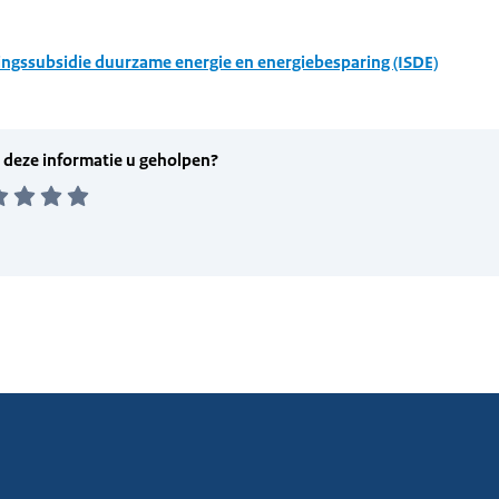
ingssubsidie duurzame energie en energiebesparing (ISDE)