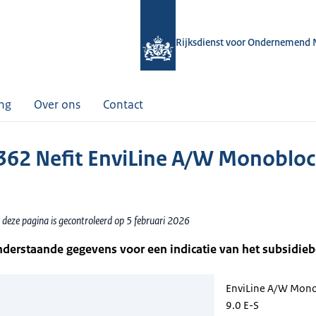
Rijksdienst voor Ondernemend 
ing
Over ons
Contact
62 Nefit EnviLine A/W Monobloc
 deze pagina is gecontroleerd op 5 februari 2026
nderstaande gegevens voor een indicatie van het subsidie
EnviLine A/W Mon
9.0 E-S