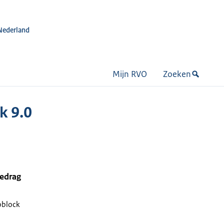
Nederland
Mijn RVO
Zoeken
k 9.0
bedrag
oblock