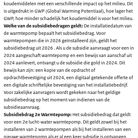
koudemiddelen met een verschillende impact op het milieu. Dit
is uitgedrukt in GWP (Global Warming Potentiaal), hoe lager het
GWP, hoe minder schadelijk het koudemiddel is voor het milieu.
Welke van de subsidiebedragen geldt:
De installatiedatum van
de warmtepomp bepaalt het subsidiebedrag. Voor
warmtepompen die in 2026 geïnstalleerd zijn, geldt het
subsidiebedrag uit 2026 . Als u de subsidie aanvraagt voor een in
2024 aangeschaft warmtepomp en een bewijs van aanschaf uit
2024 aanlevert, ontvangt u de subsidie die gold in 2024. Dit
bewijs kan zijn: een kopie van de opdracht of
opdrachtbevestiging uit 2024, een digitaal getekende offerte of
een digitale schriftelijke bevestiging van het installatiebedrijf.
Voor zakelijke aanvragers wordt gekeken naar het geldige
subsidiebedrag op het moment van indienen van de
subsidieaanvraag.
Subsidiebdrag 2e Warmtepomp:
Het subsidiebedrag dat geldt
voor een 2e lucht-water warmtepomp. Dit geldt zowel bij het
installeren van 2 warmtepompen als bij het installeren van een
nieuwe warmtepomp als er al een keer subsidie is ontvangen