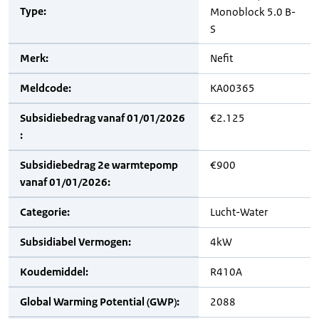
Type:
Monoblock 5.0 B-
S
Merk:
Nefit
Meldcode:
KA00365
Subsidiebedrag vanaf 01/01/2026
€2.125
:
Subsidiebedrag 2e warmtepomp
€900
vanaf 01/01/2026:
Categorie:
Lucht-Water
Subsidiabel Vermogen:
4kW
Koudemiddel:
R410A
Global Warming Potential (GWP):
2088