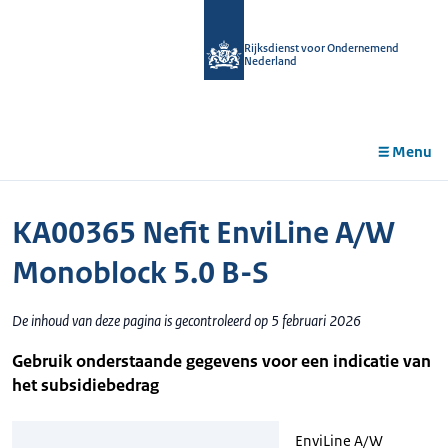
r de
tent
Rijksdienst voor Ondernemend
Nederland
Menu
KA00365 Nefit EnviLine A/W
Monoblock 5.0 B-S
De inhoud van deze pagina is gecontroleerd op 5 februari 2026
Gebruik onderstaande gegevens voor een indicatie van
het subsidiebedrag
EnviLine A/W