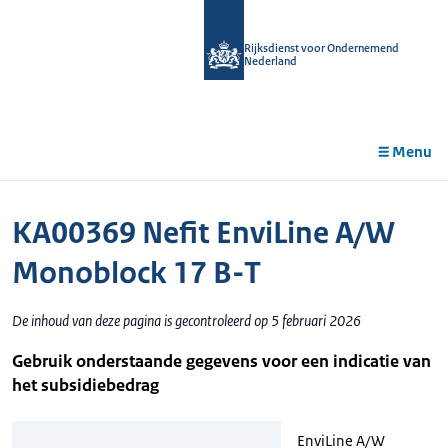
r de
tent
Rijksdienst voor Ondernemend
Nederland
Menu
KA00369 Nefit EnviLine A/W
Monoblock 17 B-T
De inhoud van deze pagina is gecontroleerd op 5 februari 2026
Gebruik onderstaande gegevens voor een indicatie van
het subsidiebedrag
EnviLine A/W