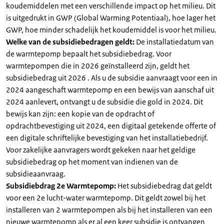
koudemiddelen met een verschillende impact op het milieu. Dit
is uitgedrukt in GWP (Global Warming Potentiaal), hoe lager het
GWP, hoe minder schadelijk het koudemiddel is voor het milieu.
Welke van de subsidiebedragen geldt:
De installatiedatum van
de warmtepomp bepaalt het subsidiebedrag. Voor
warmtepompen die in 2026 geïnstalleerd zijn, geldt het
subsidiebedrag uit 2026 . Als u de subsidie aanvraagt voor een in
2024 aangeschaft warmtepomp en een bewijs van aanschaf uit
2024 aanlevert, ontvangt u de subsidie die gold in 2024. Dit
bewijs kan zijn: een kopie van de opdracht of
opdrachtbevestiging uit 2024, een digitaal getekende offerte of
een digitale schriftelijke bevestiging van het installatiebedrijf.
Voor zakelijke aanvragers wordt gekeken naar het geldige
subsidiebedrag op het moment van indienen van de
subsidieaanvraag.
Subsidiebdrag 2e Warmtepomp:
Het subsidiebedrag dat geldt
voor een 2e lucht-water warmtepomp. Dit geldt zowel bij het
installeren van 2 warmtepompen als bij het installeren van een
nieuwe warmtepomp als er al een keer subsidie is ontvangen