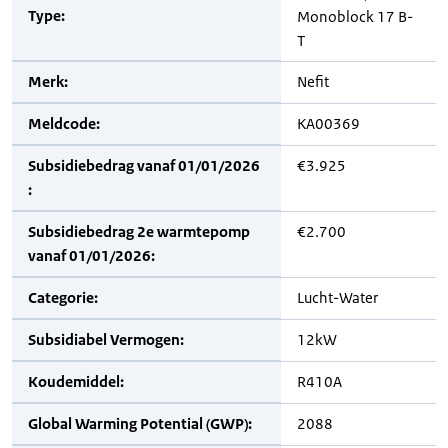
Type:
Monoblock 17 B-
T
Merk:
Nefit
Meldcode:
KA00369
Subsidiebedrag vanaf 01/01/2026
€3.925
:
Subsidiebedrag 2e warmtepomp
€2.700
vanaf 01/01/2026:
Categorie:
Lucht-Water
Subsidiabel Vermogen:
12kW
Koudemiddel:
R410A
Global Warming Potential (GWP):
2088